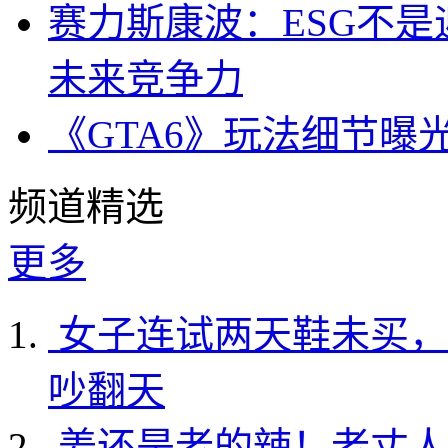
赛力斯康波：ESG不
未来竞争力
《GTA6》玩法细节曝
频道精选
更多
女子连试两天鞋未买，
吵翻天
姜还是老的辣！老丈人