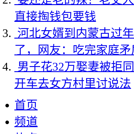
直接掏钱包要钱
河北女婿到内蒙古过年
了，网友：吃完家庭矛
男子花32万娶妻被拒
开车去女方村里讨说法
首页
频道