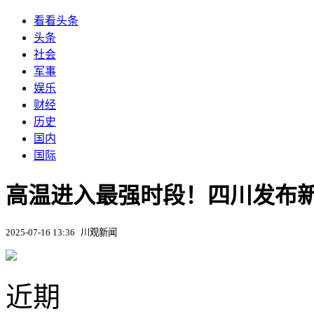
看看头条
头条
社会
军事
娱乐
财经
历史
国内
国际
高温进入最强时段！四川发布
2025-07-16 13:36
川观新闻
近期