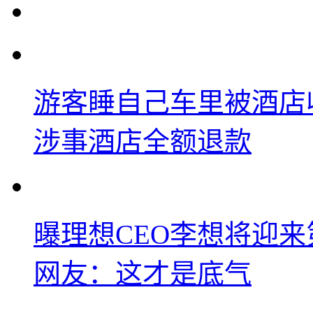
游客睡自己车里被酒店
涉事酒店全额退款
曝理想CEO李想将迎
网友：这才是底气