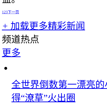
1
2
3
下一页
+
加载更多精彩新闻
频道热点
更多
全世界倒数第一漂亮的
得“潦草”火出圈