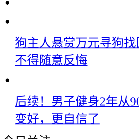
狗主人悬赏万元寻狗找
不得随意反悔
后续！男子健身2年从9
变好，更自信了