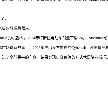
塌了。
老板只想玩机器人。
mus人形机器人。2024年特斯拉电动车销量下滑6%，Cybertru
讲新故事了，2026年推出没方向盘的Cybercab，还要量产
，进了全球最牛的车企，结果实现自身价值的方式就是陪老板玩