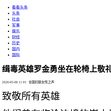
看看头条
头条
社会
军事
娱乐
财经
历史
国内
国际
缉毒英雄罗金勇坐在轮椅上敬礼
2026-05-06 11:01
全国妇联女性之声
致敬所有英雄