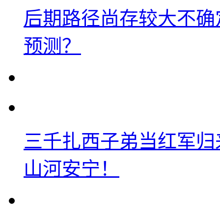
后期路径尚存较大不确
预测？
三千扎西子弟当红军归
山河安宁！