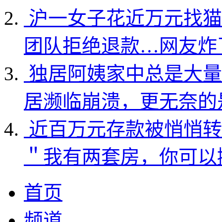
沪一女子花近万元找猫
团队拒绝退款…网友炸
独居阿姨家中总是大量
居濒临崩溃，更无奈的
近百万元存款被悄悄转
＂我有两套房，你可以
首页
频道