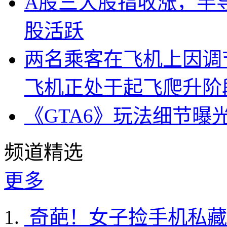
A股三大股指收涨，半
股活跃
两名乘客在飞机上因调
飞机正处于起飞爬升阶
《GTA6》玩法细节曝
频道精选
更多
奇葩！女子捡手机私藏