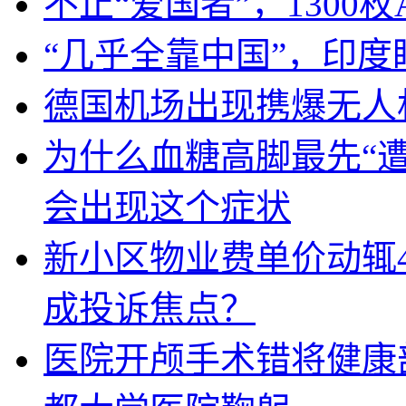
不止“爱国者”，1300枚
“几乎全靠中国”，印
德国机场出现携爆无人
为什么血糖高脚最先“
会出现这个症状
新小区物业费单价动辄
成投诉焦点？
医院开颅手术错将健康