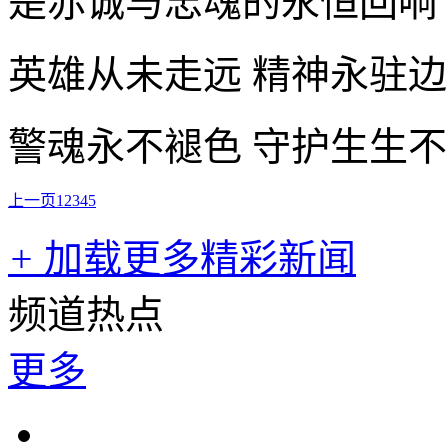
是赤诚与忠魂的永恒回响
英雄从未走远 精神永驻
警魂永不褪色 守护生生
上一页
1
2
3
4
5
+
加载更多精彩新闻
频道热点
更多