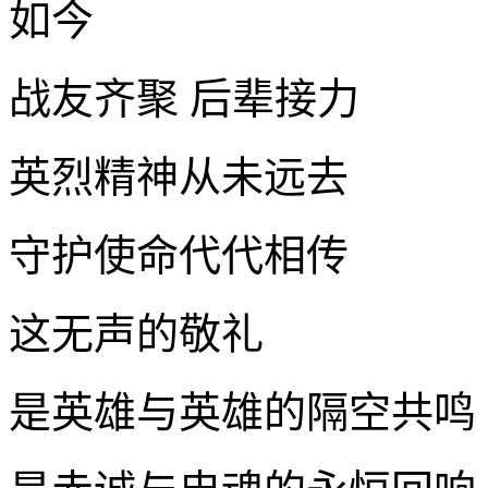
如今
战友齐聚 后辈接力
英烈精神从未远去
守护使命代代相传
这无声的敬礼
是英雄与英雄的隔空共鸣