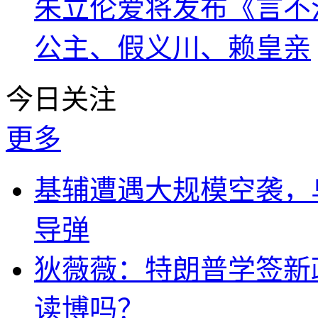
朱立伦爱将发布《言不
公主、假义川、赖皇亲
今日关注
更多
基辅遭遇大规模空袭，
导弹
狄薇薇：特朗普学签新
读博吗？