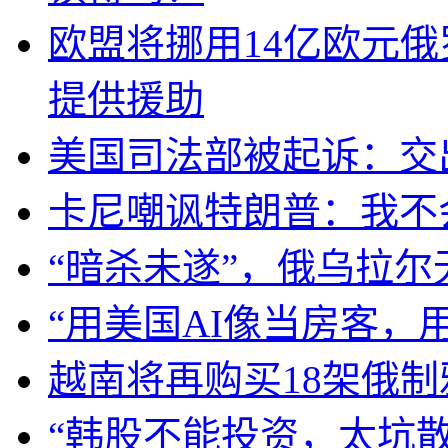
欧盟将挪用14亿欧元
提供援助
美国司法部被起诉：交
卡尼嘲讽特朗普：我不
“暗杀未遂”，俄乌拉
“用美国AI像当房客，
越南将再购买18架俄制雅
“韩股不能投资，太坑