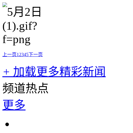
上一页
1
2
3
4
5
下一页
+
加载更多精彩新闻
频道热点
更多