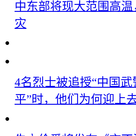
中东部将现大范围高温
灾
4名烈士被追授“中国武
平”时，他们为何迎上