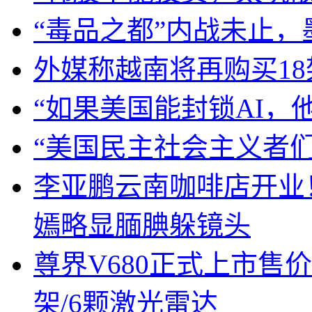
“毒品之都”内战未止
外媒称越南将再购买18架
“如果美国能封锁AI，
“美国民主社会主义者
李亚鹏云南咖啡店开业
嫣略显腼腆躲镜头
尊界V680正式上市售价6
架/6颗激光雷达