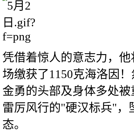
凭借着惊人的意志力，他
场缴获了1150克海洛因
金勇的头部及身体多处被
雷厉风行的"硬汉标兵"，
态。