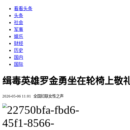
看看头条
头条
社会
军事
娱乐
财经
历史
国内
国际
缉毒英雄罗金勇坐在轮椅上敬礼
2026-05-06 11:01
全国妇联女性之声