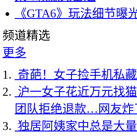
《GTA6》玩法细节曝
频道精选
更多
奇葩！女子捡手机私藏
沪一女子花近万元找猫
团队拒绝退款…网友炸
独居阿姨家中总是大量