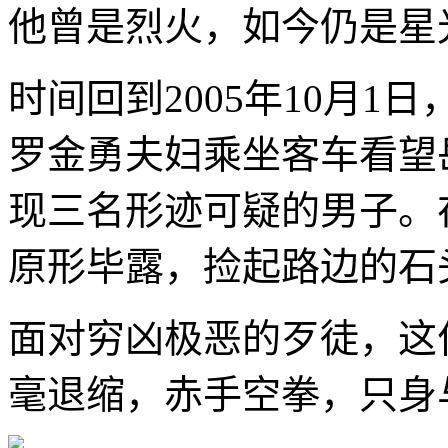
他曾是烈火，如今仍是星
时间回到2005年10月
罗金勇夫妇乘坐客车看望
现三名形迹可疑的男子。
原形毕露，捡起路边的石
面对穷凶极恶的歹徒，这
毫退缩，赤手空拳，只身