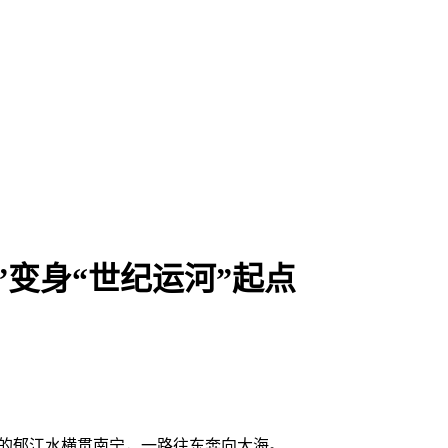
”变身“世纪运河”起点
成的郁江水横贯南宁，一路往东奔向大海。