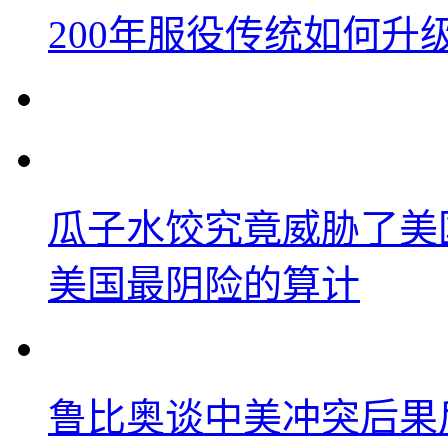
200年服役传统如何升
瓜子水饺究竟威胁了美
美国最阴险的算计
鲁比奥谈中美冲突后果