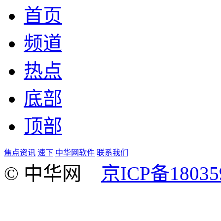
首页
频道
热点
底部
顶部
焦点资讯
速下
中华网软件
联系我们
© 中华网
京ICP备18035