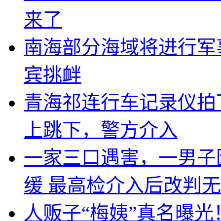
来了
南海部分海域将进行军
宾挑衅
青海祁连行车记录仪拍
上跳下，警方介入
一家三口遇害，一男子
缓 最高检介入后改判
人贩子“梅姨”真名曝