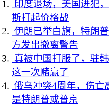
印度退场，美国进犯，
斯打起价格战
伊朗已举白旗，特朗普
方发出撤离警告
真被中国打服了，驻韩
这一次赌赢了
俄乌冲突4周年，伤亡
是特朗普或普京