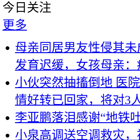
今日关注
更多
母亲同居男友性侵其未
发育迟缓，女孩母亲：
小伙突然抽搐倒地 医
情好转已回家，将对3
李亚鹏落泪感谢“地铁
小泉高调送空调救灾，