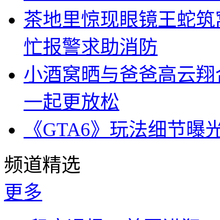
茶地里惊现眼镜王蛇筑
忙报警求助消防
小酒窝晒与爸爸高云翔
一起更放松
《GTA6》玩法细节曝
频道精选
更多