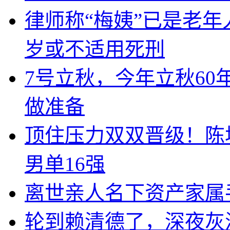
律师称“梅姨”已是老年
岁或不适用死刑
7号立秋，今年立秋60
做准备
顶住压力双双晋级！陈
男单16强
离世亲人名下资产家属
轮到赖清德了，深夜灰