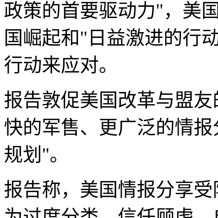
政策的首要驱动力"，美
国崛起和"日益激进的行
行动来应对。
报告敦促美国改革与盟友
快的军售、更广泛的情报
规划"。
报告称，美国情报分享受
为过度分类、信任顾虑、