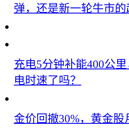
弹，还是新一轮牛市的
充电5分钟补能400公
电时速了吗？
金价回撤30%，黄金股