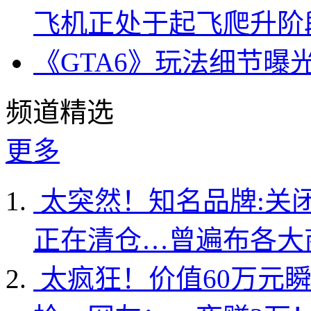
飞机正处于起飞爬升阶
《GTA6》玩法细节曝
频道精选
更多
太突然！知名品牌:关
正在清仓…曾遍布各大
太疯狂！价值60万元