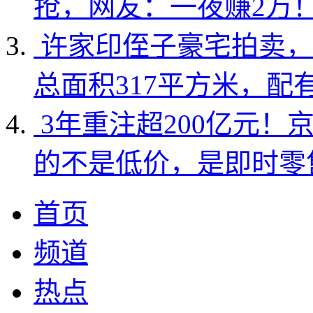
抢，网友：一夜赚2万
许家印侄子豪宅拍卖，
总面积317平方米，配
3年重注超200亿元！
的不是低价，是即时零
首页
频道
热点