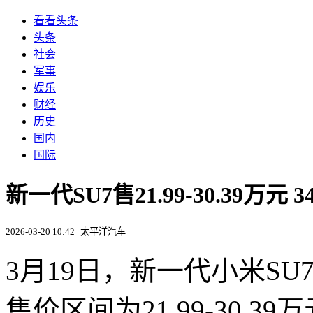
看看头条
头条
社会
军事
娱乐
财经
历史
国内
国际
新一代SU7售21.99-30.39万元
2026-03-20 10:42
太平洋汽车
3月19日，新一代小米S
售价区间为21.99-30.3