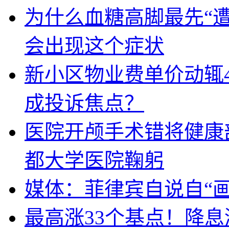
为什么血糖高脚最先“
会出现这个症状
新小区物业费单价动辄
成投诉焦点？
医院开颅手术错将健康
都大学医院鞠躬
媒体：菲律宾自说自“画
最高涨33个基点！降