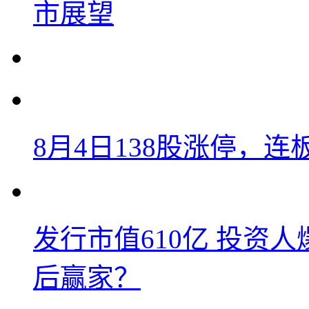
市展望
8月4日138股涨停，连
发行市值610亿 投资
后赢家？