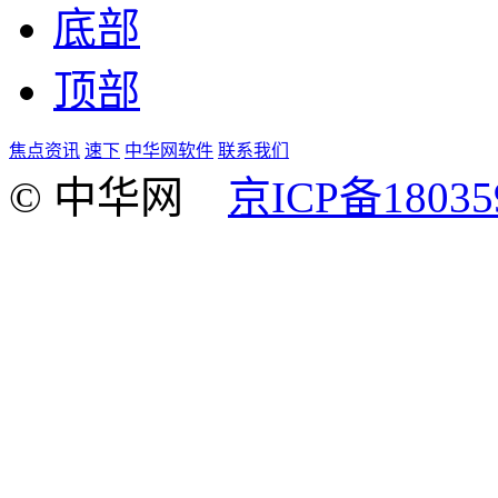
底部
顶部
焦点资讯
速下
中华网软件
联系我们
© 中华网
京ICP备18035