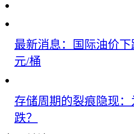
最新消息：国际油价下跌
元/桶
存储周期的裂痕隐现：为
跌？