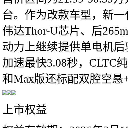
台。作为改款车型，新一
伟达Thor-U芯片、后2
动力上继续提供单电机后
加速最快3.08秒，CLTC
和Max版还标配双腔空悬+
上市权益