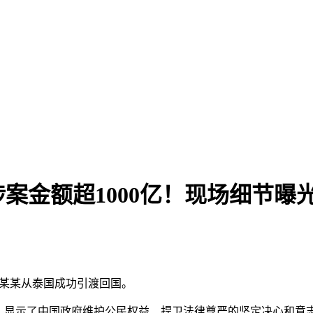
金额超1000亿！现场细节曝光(
张某某从泰国成功引渡回国。
渡，显示了中国政府维护公民权益、捍卫法律尊严的坚定决心和意