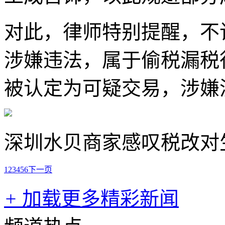
对此，律师特别提醒，不
涉嫌违法，属于偷税漏税
被认定为可疑交易，涉嫌
深圳水贝商家感叹税改对
1
2
3
4
5
6
下一页
+
加载更多精彩新闻