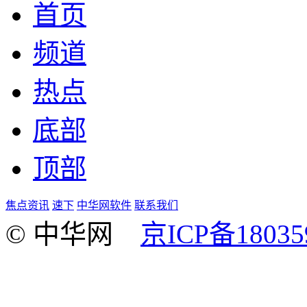
首页
频道
热点
底部
顶部
焦点资讯
速下
中华网软件
联系我们
© 中华网
京ICP备18035