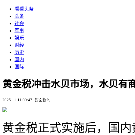
看看头条
头条
社会
军事
娱乐
财经
历史
国内
国际
黄金税冲击水贝市场，水贝有
2025-11-11 09:47
封面新闻
黄金税正式实施后，国内