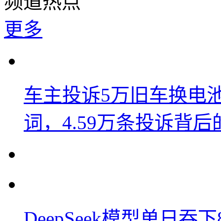
频道热点
更多
车主投诉5万旧车换电
词，4.59万条投诉背
DeepSeek模型单日吞