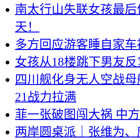
南太行山失联女孩最后
天！
多方回应游客睡自家车
女孩从18楼跳下男友
四川舰化身无人空战母
21战力拉满
菲一张破图闯大祸 中
两岸圆桌派｜张维为、