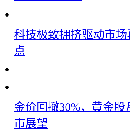
科技极致拥挤驱动市场
点
金价回撤30%，黄金股
市展望