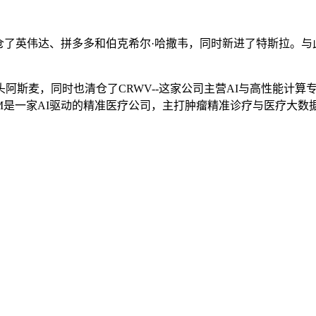
了英伟达、拼多多和伯克希尔·哈撒韦，同时新进了特斯拉。与此
阿斯麦，同时也清仓了CRWV--这家公司主营AI与高性能计算
EM是一家AI驱动的精准医疗公司，主打肿瘤精准诊疗与医疗大数