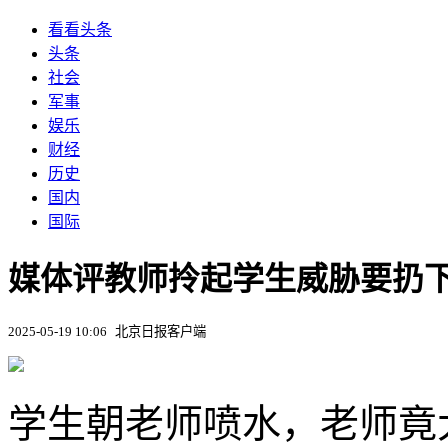
看看头条
头条
社会
军事
娱乐
财经
历史
国内
国际
媒体评教师拎起学生威胁要扔下
2025-05-19 10:06
北京日报客户端
学生朝老师喷水，老师竟