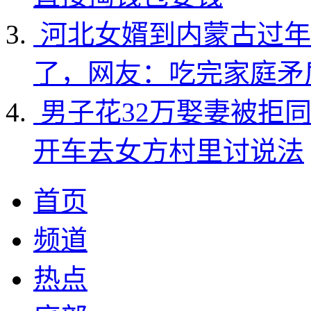
河北女婿到内蒙古过年
了，网友：吃完家庭矛
男子花32万娶妻被拒
开车去女方村里讨说法
首页
频道
热点