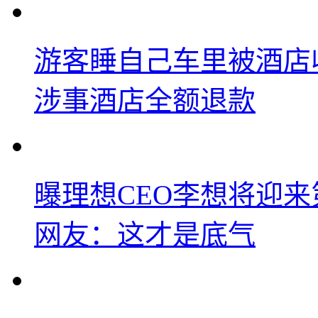
游客睡自己车里被酒店
涉事酒店全额退款
曝理想CEO李想将迎
网友：这才是底气