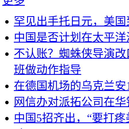
更多
罕见出手托日元，美国
中国是否计划在太平洋
不认账？蜘蛛侠导演改
班做动作指导
在德国机场的乌克兰安1
网信办对派拓公司在华
中国5招齐出，“要打