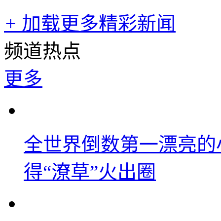
+
加载更多精彩新闻
频道热点
更多
全世界倒数第一漂亮的
得“潦草”火出圈