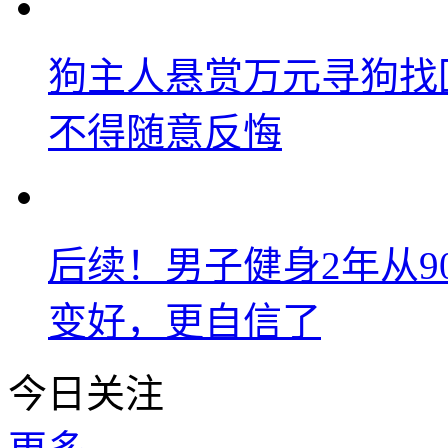
狗主人悬赏万元寻狗找
不得随意反悔
后续！男子健身2年从9
变好，更自信了
今日关注