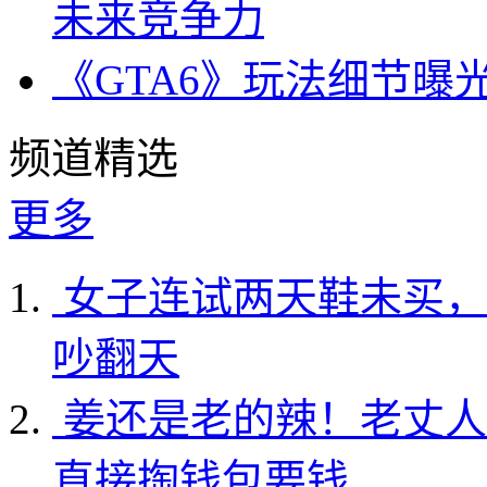
未来竞争力
《GTA6》玩法细节曝
频道精选
更多
女子连试两天鞋未买，
吵翻天
姜还是老的辣！老丈人
直接掏钱包要钱