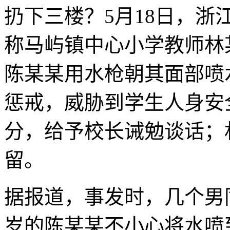
扔下三楼？5月18日，
称马屿镇中心小学教师林
陈某某用水枪朝其面部喷
惩戒，威胁到学生人身安
分，给予校长诫勉谈话；
留。
据报道，事发时，几个男
岁的陈某某不小心将水喷