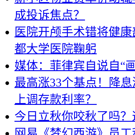
成投诉焦点？
医院开颅手术错将健康
都大学医院鞠躬
媒体：菲律宾自说自“画
最高涨33个基点！降
上调存款利率？
今日立秋你咬秋了吗？
网易《梦幻西游》员工