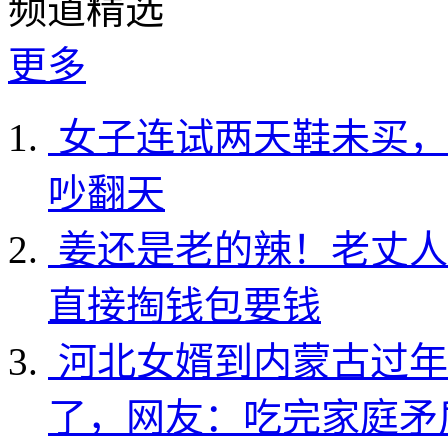
频道精选
更多
女子连试两天鞋未买，
吵翻天
姜还是老的辣！老丈人
直接掏钱包要钱
河北女婿到内蒙古过年
了，网友：吃完家庭矛