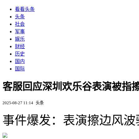
看看头条
头条
社会
军事
娱乐
财经
历史
国内
国际
客服回应深圳欢乐谷表演被指
2025-08-27 11:14
头条
事件爆发：表演擦边风波