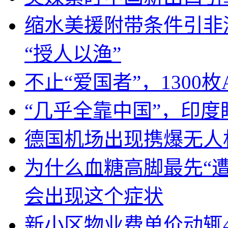
缩水美援附带条件引非
“授人以渔”
不止“爱国者”，1300枚
“几乎全靠中国”，印
德国机场出现携爆无人
为什么血糖高脚最先“
会出现这个症状
新小区物业费单价动辄