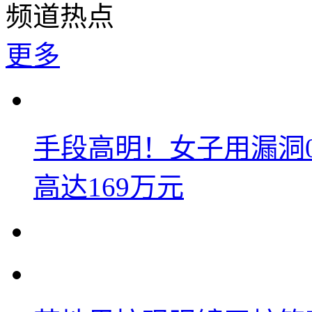
频道热点
更多
手段高明！女子用漏洞
高达169万元