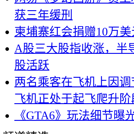
获三年缓刑
柬埔寨红会捐赠10万
A股三大股指收涨，半
股活跃
两名乘客在飞机上因调
飞机正处于起飞爬升阶
《GTA6》玩法细节曝