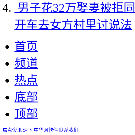
男子花32万娶妻被拒
开车去女方村里讨说法
首页
频道
热点
底部
顶部
焦点资讯
速下
中华网软件
联系我们