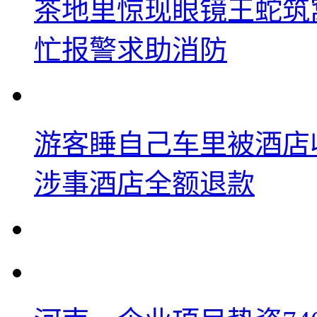
茶地里惊现眼镜王蛇筑
忙报警求助消防
游客睡自己车里被酒店
涉事酒店全额退款