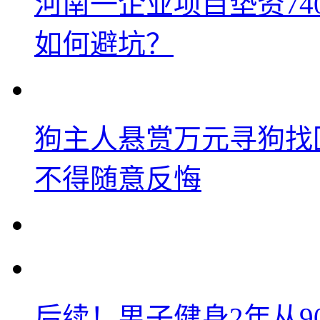
河南一企业项目垫资74
如何避坑？
狗主人悬赏万元寻狗找
不得随意反悔
后续！男子健身2年从9