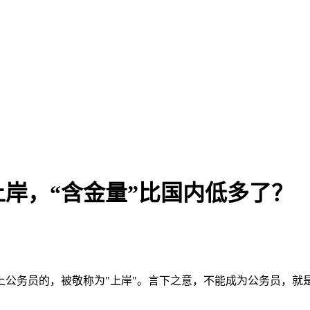
岸，“含金量”比国内低多了？
公务员的，被敬称为"上岸"。言下之意，不能成为公务员，就是