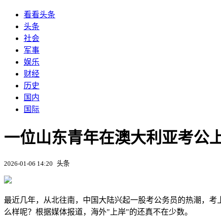
看看头条
头条
社会
军事
娱乐
财经
历史
国内
国际
一位山东青年在澳大利亚考公上
2026-01-06 14:20
头条
最近几年，从北往南，中国大陆兴起一股考公务员的热潮，考上
么样呢？根据媒体报道，海外"上岸"的还真不在少数。