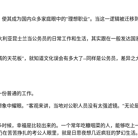
，使其成为国内众多家庭眼中的"理想职业"。当这一逻辑被迁移
大利亚昆士兰当公务员的日常工作和生活，其实跟在一般发达国
婿的天花板"，就知道文化误会有多大了--同样是公务员，差异
一份普通的工作。
想象中耀眼。"客观来讲，当地对公职人员没有太强滤镜。"无论
很多时候，幸福是比较出来的。一个常年吃糠咽菜的人，能够吃上
仍在苦苦挣扎的考公人眼里，就是日思夜想几近疯狂的梦幻生活