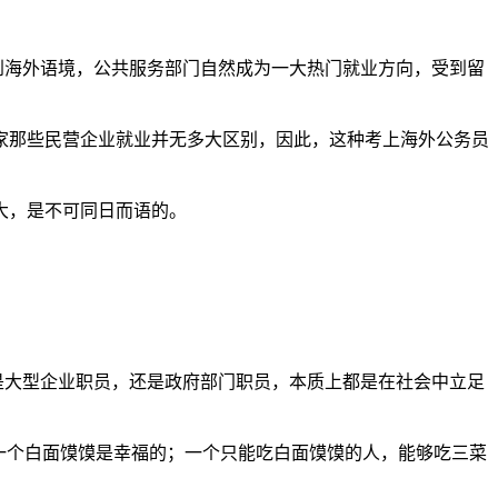
到海外语境，公共服务部门自然成为一大热门就业方向，受到留
家那些民营企业就业并无多大区别，因此，这种考上海外公务员
之大，是不可同日而语的。
是大型企业职员，还是政府部门职员，本质上都是在社会中立足
一个白面馍馍是幸福的；一个只能吃白面馍馍的人，能够吃三菜
。