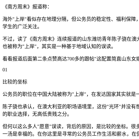
《南方周末》报道称：
海外"上岸"看似存在地理分隔，但公务员的稳定性、福利保障
学生的广泛关注。
不过，读了《南方周末》连续报道的山东潍坊青年陈子骁在澳
也被称为"上岸"，其实是一种基于地域认知的误读。
看看报道后面第二条点赞高达700多的跟帖"这配置简直山东女
01
比较的坐标
公务员的职位在中国大陆被称为"上岸"，在发达国家其实就是
陈子骁也承认，在澳大利亚的职场语境里，这份"光环"并没有
的职业选择，无高低贵贱之分。
但何以这么多人"愿意"误读，背后的原因，是比较的坐标。
一汤是幸福的。在你这里是寻常的公务员工作生活和薪水，在