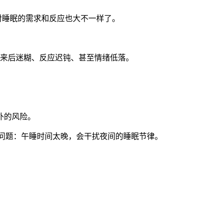
对睡眠的需求和反应也大不一样了。
醒来后迷糊、反应迟钝、甚至情绪低落。
外的风险。
的问题：午睡时间太晚，会干扰夜间的睡眠节律。