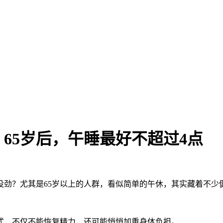
65岁后，午睡最好不超过4点
没劲？尤其是65岁以上的人群，看似简单的午休，其实藏着不少
式，不仅不能恢复精力，还可能悄悄加重身体负担。