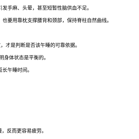
引发手麻、头晕，甚至短暂性脑供血不足。
，也要用靠枕支撑腰背和颈部，保持脊柱自然曲线。
散，才是判断是否该午睡的可靠依据。
说明身体状态是平衡的。
延长午睡时间。
慢，反而更容易疲劳。