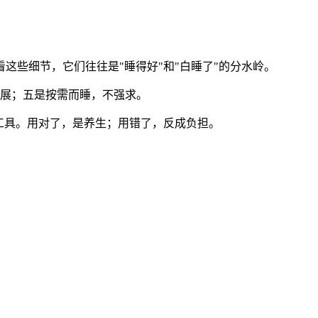
这些细节，它们往往是"睡得好"和"白睡了"的分水岭。
舒展；五是按需而睡，不强求。
工具。用对了，是养生；用错了，反成负担。