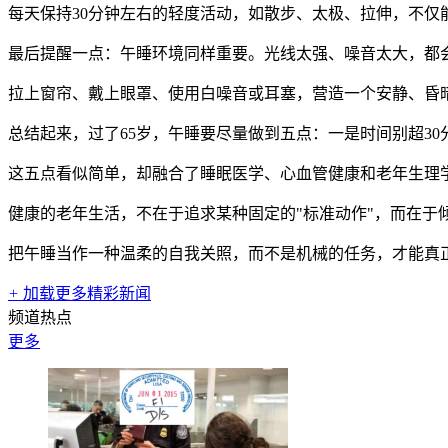
每天保持30分钟左右的轻度活动，如散步、太极、拉伸，不仅
最后提醒一点：午睡环境同样重要。光线太强、噪音太大，都
拉上窗帘、戴上眼罩、使用白噪音或耳塞，营造一个安静、昏暗
总结起来，过了65岁，午睡要尽量做到五点：一是时间别超3
这五点看似简单，却融合了睡眠医学、心血管健康和老年生理
健康的老年生活，不在于追求某种固定的"标准动作"，而在于
把午睡当作一种温柔的自我关照，而不是机械的任务，才能真
+
加载更多精彩新闻
频道热点
更多