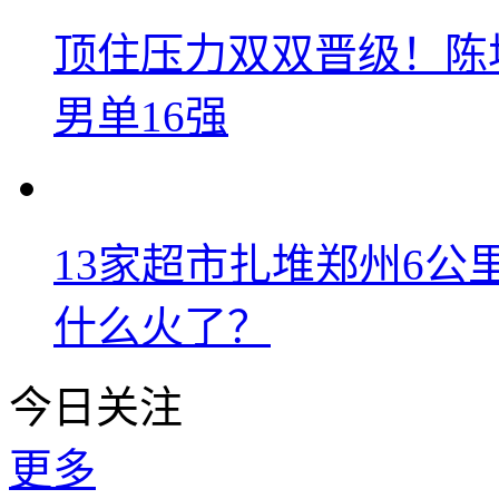
顶住压力双双晋级！陈
男单16强
13家超市扎堆郑州6
什么火了？
今日关注
更多