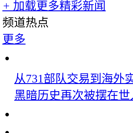
+
加载更多精彩新闻
频道热点
更多
从731部队交易到海
黑暗历史再次被摆在世