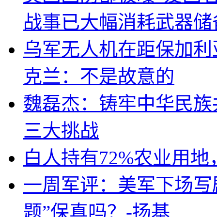
战事已大幅消耗武器储
乌军无人机在距保加利
克兰：不是故意的
魏磊杰：铸牢中华民族
三大挑战
白人持有72%农业用
一周军评：美军下场写剧
题”保真吗？-扬基