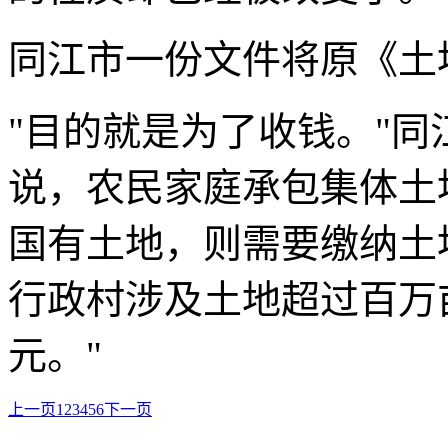
同江市一份文件将原《土
"目的就是为了收钱。"
说，农民家庭承包集体土
国有土地，则需要缴纳土地
行政村涉及土地超过百万
元。"
上一页
1
2
3
4
5
6
下一页