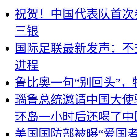
祝贺！中国代表队首次
三银
国际足联最新发声：不
进程
鲁比奥一句“别回头”
瑙鲁总统邀请中国大使
环岛一小时后还喝了中
美国国防部被曝“爱国者