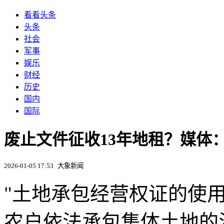
看看头条
头条
社会
军事
娱乐
财经
历史
国内
国际
废止文件征收13年地租？媒体：
2026-01-05 17:53
大象新闻
"土地承包经营权证的使
农户依法承包集体土地的