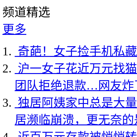
频道精选
更多
奇葩！女子捡手机私藏
沪一女子花近万元找猫
团队拒绝退款…网友炸
独居阿姨家中总是大量
居濒临崩溃，更无奈的
近百万元存款被悄悄转