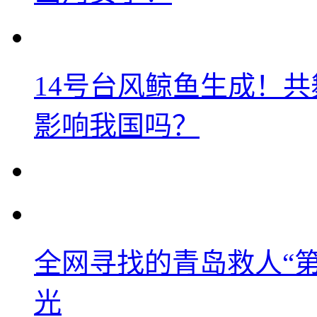
14号台风鲸鱼生成！
影响我国吗？
全网寻找的青岛救人“
光