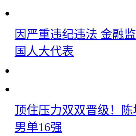
因严重违纪违法 金融
国人大代表
顶住压力双双晋级！陈
男单16强