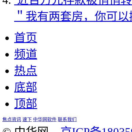
＂我有两套房，你可以
首页
频道
热点
底部
顶部
焦点资讯
速下
中华网软件
联系我们
© 中华网
京ICP备18035