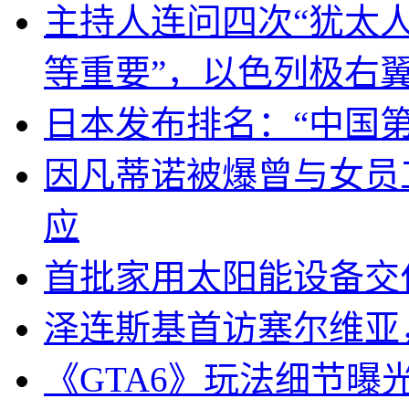
主持人连问四次“犹太
等重要”，以色列极右
日本发布排名：“中国
因凡蒂诺被爆曾与女员
应
首批家用太阳能设备交
泽连斯基首访塞尔维亚
《GTA6》玩法细节曝