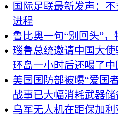
国际足联最新发声：不
进程
鲁比奥一句“别回头”
瑙鲁总统邀请中国大使
环岛一小时后还喝了中
美国国防部被曝“爱国者
战事已大幅消耗武器储
乌军无人机在距保加利