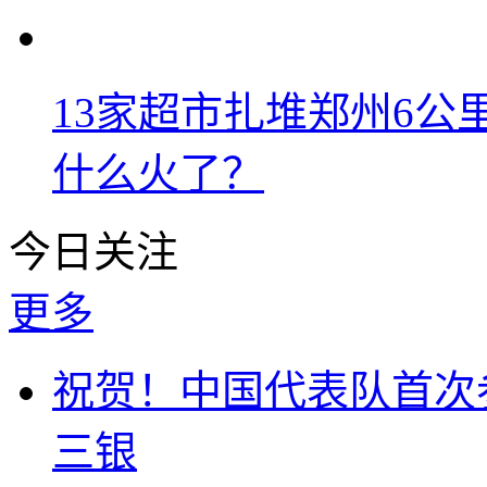
13家超市扎堆郑州6
什么火了？
今日关注
更多
祝贺！中国代表队首次
三银