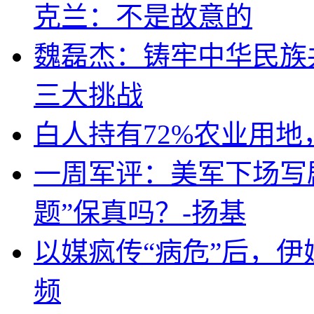
克兰：不是故意的
魏磊杰：铸牢中华民族
三大挑战
白人持有72%农业用
一周军评：美军下场写剧
题”保真吗？-扬基
以媒疯传“病危”后，伊
频