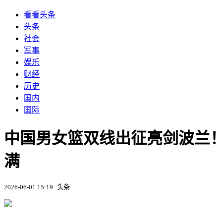
看看头条
头条
社会
军事
娱乐
财经
历史
国内
国际
中国男女篮双线出征亮剑波兰
满
2026-06-01 15:19
头条