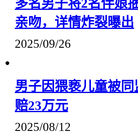
​多名男子将2名伴娘
亲吻，详情炸裂曝出
2025/09/26
男子因猥亵儿童被同
赔23万元
2025/08/12