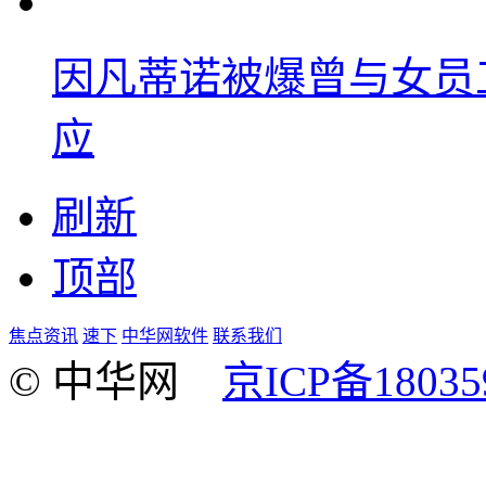
因凡蒂诺被爆曾与女员
应
刷新
顶部
焦点资讯
速下
中华网软件
联系我们
© 中华网
京ICP备18035