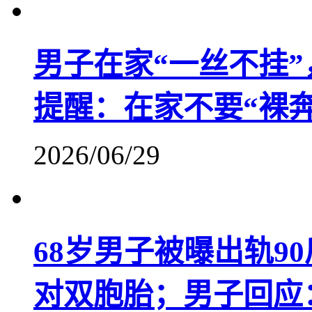
男子在家“一丝不挂
提醒：在家不要“裸奔
2026/06/29
68岁男子被曝出轨90
对双胞胎；男子回应