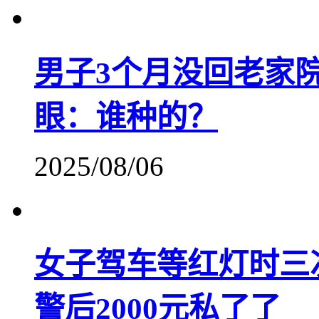
男子3个月没回老家
眼：谁种的？
2025/08/06
女子驾车等红灯时三
警后2000元私了了