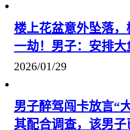
楼上花盆意外坠落，
一劫！男子：安排大
2026/01/29
男子醉驾闯卡放言“
其配合调查，该男子