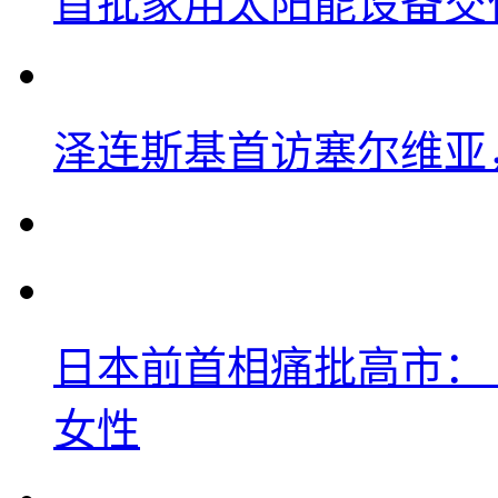
首批家用太阳能设备交
泽连斯基首访塞尔维亚
日本前首相痛批高市：
女性