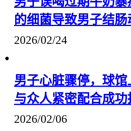
男子误喝过期牛奶暴瘦
的细菌导致男子结肠
2026/02/24
男子心脏骤停，球馆
与众人紧密配合成功
2026/02/06