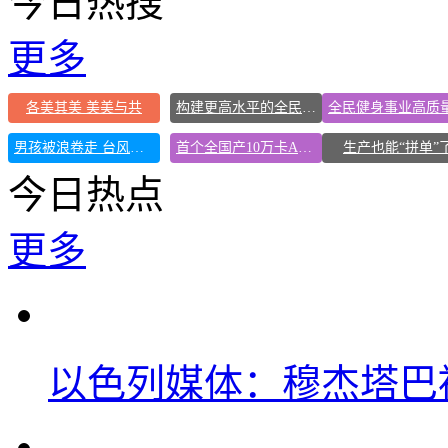
今日热搜
更多
各美其美 美美与共
构建更高水平的全民健身公共服务体系
男孩被浪卷走 台风过境才能海上搜寻
首个全国产10万卡AI超集群投用
生产也能“拼单”
今日热点
更多
以色列媒体：穆杰塔巴