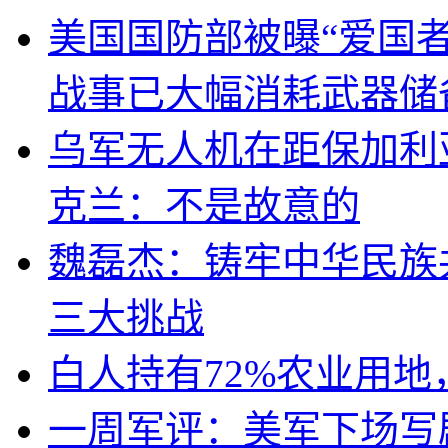
美国国防部被曝“爱国者
战事已大幅消耗武器储
乌军无人机在距保加利
克兰：不是故意的
魏磊杰：铸牢中华民族
三大挑战
白人持有72%农业用
一周军评：美军下场写剧