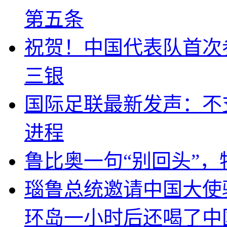
第五条
祝贺！中国代表队首次
三银
国际足联最新发声：不
进程
鲁比奥一句“别回头”
瑙鲁总统邀请中国大使
环岛一小时后还喝了中