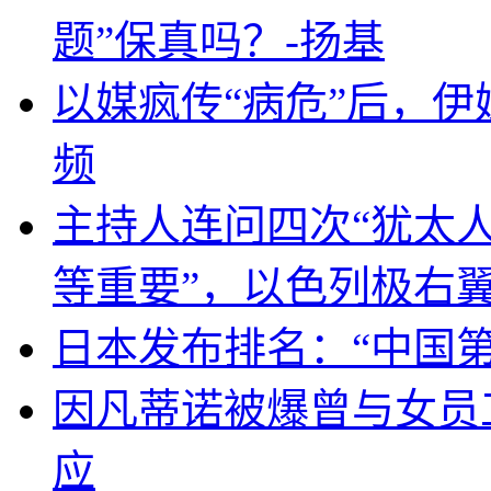
题”保真吗？-扬基
以媒疯传“病危”后，伊
频
主持人连问四次“犹太
等重要”，以色列极右
日本发布排名：“中国
因凡蒂诺被爆曾与女员
应