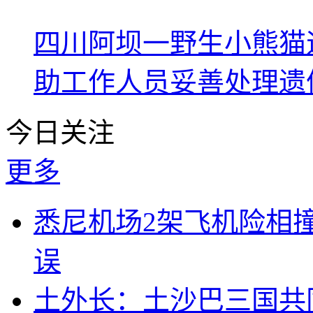
四川阿坝一野生小熊猫
助工作人员妥善处理遗
今日关注
更多
悉尼机场2架飞机险相
误
土外长：土沙巴三国共