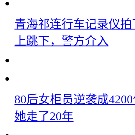
青海祁连行车记录仪拍
上跳下，警方介入
80后女柜员逆袭成42
她走了20年