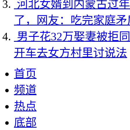
河北女婿到内蒙古过年
了，网友：吃完家庭矛
男子花32万娶妻被拒
开车去女方村里讨说法
首页
频道
热点
底部