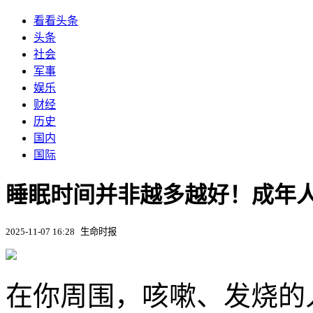
看看头条
头条
社会
军事
娱乐
财经
历史
国内
国际
睡眠时间并非越多越好！成年人
2025-11-07 16:28
生命时报
在你周围，咳嗽、发烧的