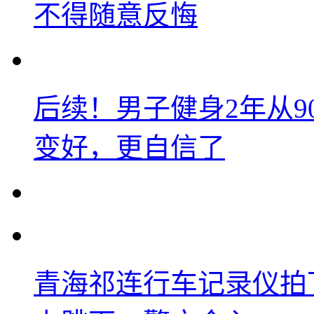
不得随意反悔
后续！男子健身2年从9
变好，更自信了
青海祁连行车记录仪拍