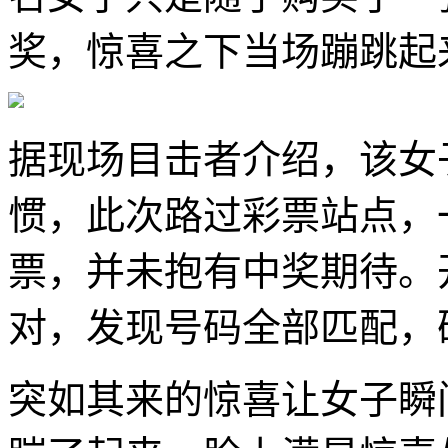
奖，惊喜之下当场蹦跳起
据现场目击者介绍，该女
惯，此次路过彩票站点，
票，并未抱有中奖期待。
对，发现号码全部匹配，确
突如其来的惊喜让女子瞬