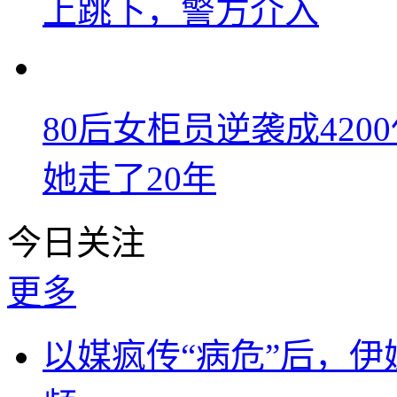
上跳下，警方介入
80后女柜员逆袭成42
她走了20年
今日关注
更多
以媒疯传“病危”后，伊