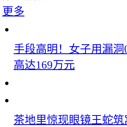
更多
手段高明！女子用漏洞
高达169万元
茶地里惊现眼镜王蛇筑