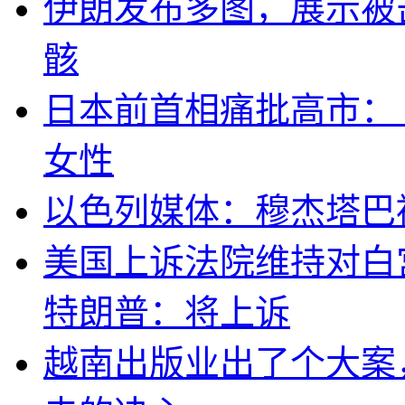
伊朗发布多图，展示被击
骸
日本前首相痛批高市：
女性
以色列媒体：穆杰塔巴
美国上诉法院维持对白
特朗普：将上诉
越南出版业出了个大案