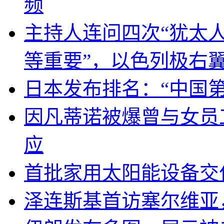
频
主持人连问四次“犹太
等重要”，以色列极右
日本发布排名：“中国
因凡蒂诺被爆曾与女员
应
首批家用太阳能设备交
泽连斯基首访塞尔维亚