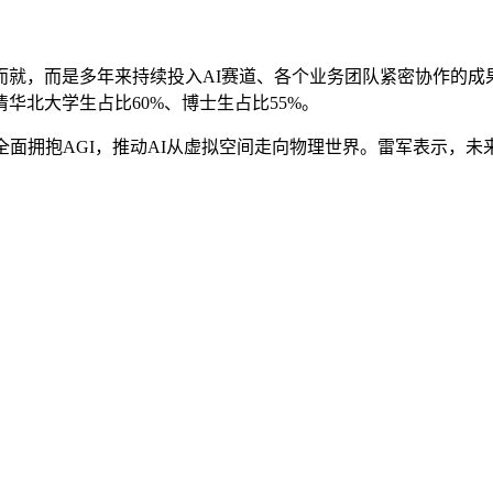
而是多年来持续投入AI赛道、各个业务团队紧密协作的成果。其中
华北大学生占比60%、博士生占比55%。
全面拥抱AGI，推动AI从虚拟空间走向物理世界。雷军表示，未