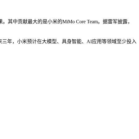
贡献最大的是小米的MiMo Core Team。据雷军披露，
来三年，小米预计在大模型、具身智能、AI应用等领域至少投入