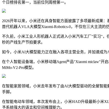
个日榜排名第一，当前位列周榜第一。
2026开年以来，小米还在具身智能方面披露了多项最新成果：基
首代机器人VLA大模型Xiaomi-Robotics-0，不仅在
不久前，小米工业人形机器人正式进入小米汽车工厂"实习"，在
秒的产线生产节拍要求。
如今，小米AI大模型能力正在融入各项主营业务，并加速成为
在个人智能设备端，小米移动端Agent产品"Xiaomi miclaw"开
MiMo-V2-Pro模型。
在智能家居领域，小米去年发布了由AI大模型驱动的全屋智能解决
手脚。
在智能电动车领域，本次发布会上，小米HAD升级最新小米XLA认
予系统强大的语言和空间推理能力。