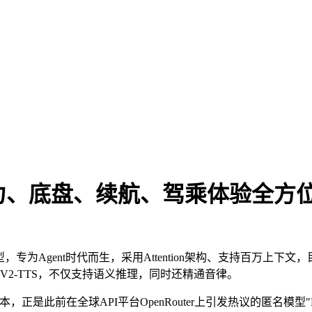
力、底盘、续航、驾乘体验全方位升
模型，专为Agent时代而生，采用Attention架构、支持百万上下文，
o-V2-TTS，不仅支持语义推理，同时还精通音律。
测试版本，正是此前在全球API平台OpenRouter上引发热议的匿名模型