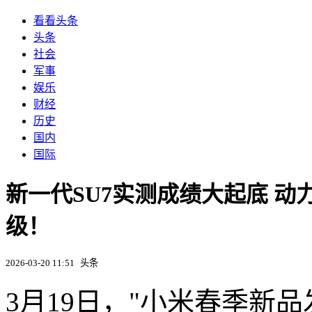
看看头条
头条
社会
军事
娱乐
财经
历史
国内
国际
新一代SU7实测成绩大起底 
级！
2026-03-20 11:51
头条
3月19日，"小米春季新