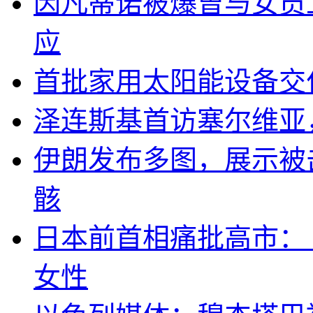
因凡蒂诺被爆曾与女员
应
首批家用太阳能设备交
泽连斯基首访塞尔维亚
伊朗发布多图，展示被击
骸
日本前首相痛批高市：
女性