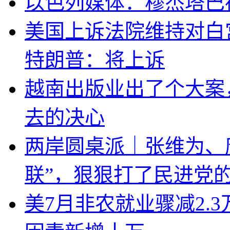
以色列媒体：穆杰塔巴
美国上诉法院维持对白
特朗普：将上诉
越南出版业出了个大案
去的决心
两岸圆桌派｜张维为、
联”，狠狠打了民进党
美7月非农就业骤减2.