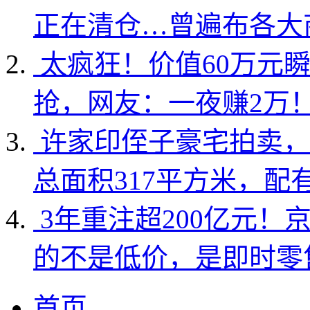
正在清仓…曾遍布各大
太疯狂！价值60万元
抢，网友：一夜赚2万
许家印侄子豪宅拍卖，
总面积317平方米，配
3年重注超200亿元！
的不是低价，是即时零
首页