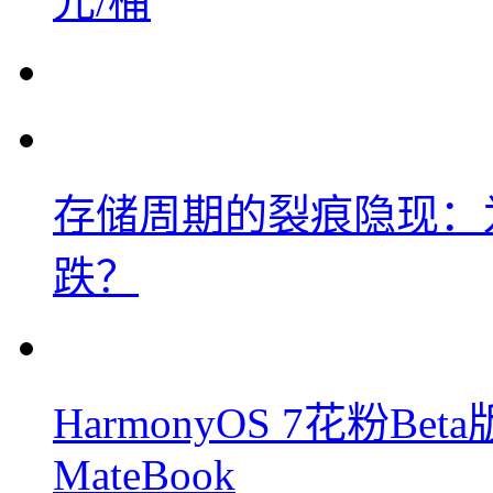
元/桶
存储周期的裂痕隐现：为
跌？
HarmonyOS 7花粉B
MateBook