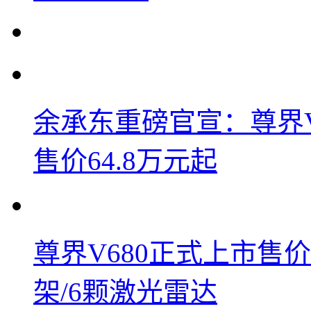
余承东重磅官宣：尊界V8
售价64.8万元起
尊界V680正式上市售价6
架/6颗激光雷达