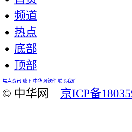
频道
热点
底部
顶部
焦点资讯
速下
中华网软件
联系我们
© 中华网
京ICP备18035