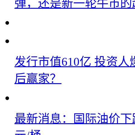
弹，还是新一轮牛市的
发行市值610亿 投资
后赢家？
最新消息：国际油价下跌