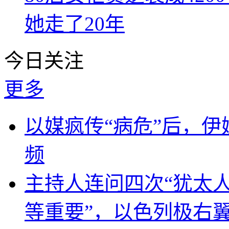
她走了20年
今日关注
更多
以媒疯传“病危”后，伊
频
主持人连问四次“犹太
等重要”，以色列极右