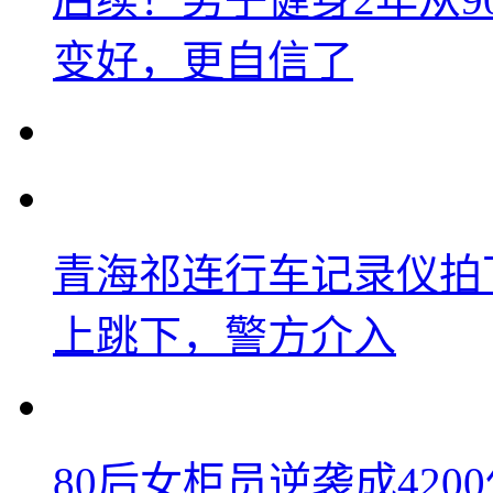
变好，更自信了
青海祁连行车记录仪拍
上跳下，警方介入
80后女柜员逆袭成42