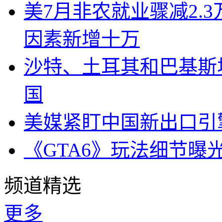
美7月非农就业骤减2.
因素新增十万
沙特、土耳其和巴基斯
国
美媒紧盯中国新出口引
《GTA6》玩法细节曝
频道精选
更多