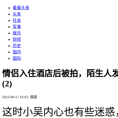
看看头条
头条
社会
军事
娱乐
财经
历史
国内
国际
情侣入住酒店后被拍，陌生人
(2)
2025-09-17 16:03
网易
这时小吴内心也有些迷惑