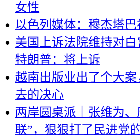
女性
以色列媒体：穆杰塔巴
美国上诉法院维持对白
特朗普：将上诉
越南出版业出了个大案
去的决心
两岸圆桌派｜张维为、
联”，狠狠打了民进党