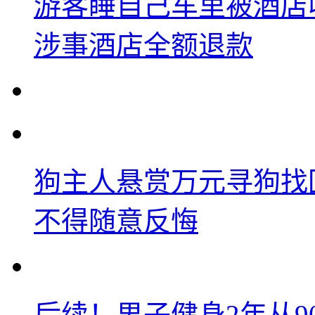
游客睡自己车里被酒店
涉事酒店全额退款
狗主人悬赏万元寻狗找
不得随意反悔
后续！男子健身2年从9