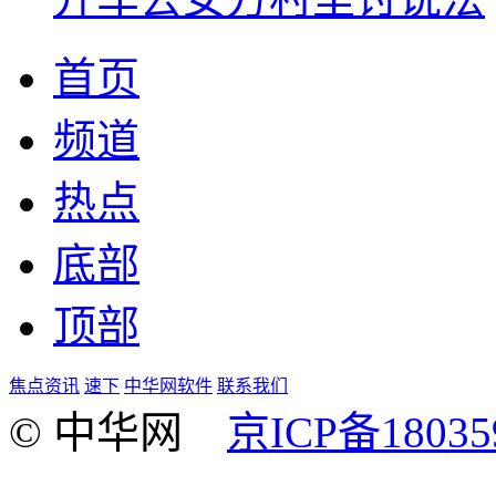
首页
频道
热点
底部
顶部
焦点资讯
速下
中华网软件
联系我们
© 中华网
京ICP备18035