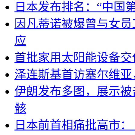
日本发布排名：“中国
因凡蒂诺被爆曾与女员
应
首批家用太阳能设备交
泽连斯基首访塞尔维亚
伊朗发布多图，展示被击
骸
日本前首相痛批高市：