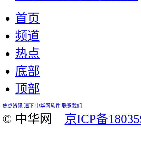
首页
频道
热点
底部
顶部
焦点资讯
速下
中华网软件
联系我们
© 中华网
京ICP备18035