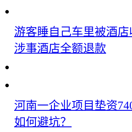
游客睡自己车里被酒店
涉事酒店全额退款
河南一企业项目垫资74
如何避坑？