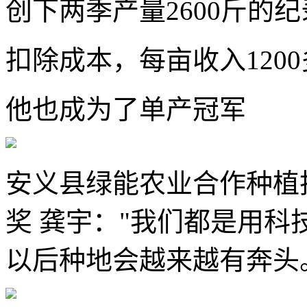
创下两季产量2600斤的纪
扣除成本，每亩收入120
他也成为了单产冠军
安义县绿能农业合作种植
奖 龚宇："我们都是用
以后种地会越来越有奔头