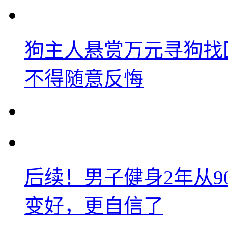
狗主人悬赏万元寻狗找
不得随意反悔
后续！男子健身2年从9
变好，更自信了