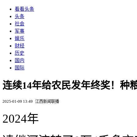
看看头条
头条
社会
军事
娱乐
财经
历史
国内
国际
连续14年给农民发年终奖！种粮大
2025-01-09 13:49
江西新闻联播
2024年