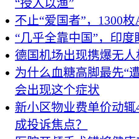
“授人以渔”
不止“爱国者”，1300枚
“几乎全靠中国”，印
德国机场出现携爆无人
为什么血糖高脚最先“
会出现这个症状
新小区物业费单价动辄
成投诉焦点？