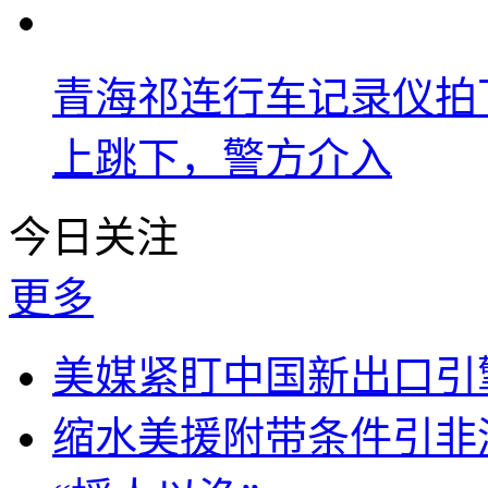
青海祁连行车记录仪拍
上跳下，警方介入
今日关注
更多
美媒紧盯中国新出口引
缩水美援附带条件引非