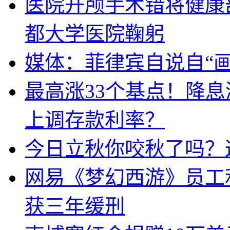
医院开颅手术错将健康
都大学医院鞠躬
媒体：菲律宾自说自“画
最高涨33个基点！降
上调存款利率？
今日立秋你咬秋了吗？
网易《梦幻西游》员工
获三年缓刑