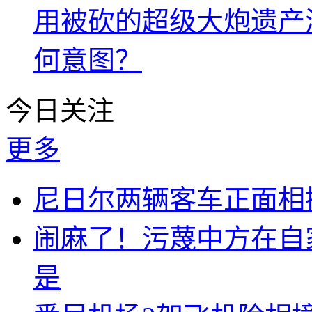
用被砍的超级大炮遗产
何意图？
今日关注
更多
尼日尔两辆客车正面相撞
闹麻了！污蔑中方在自
是