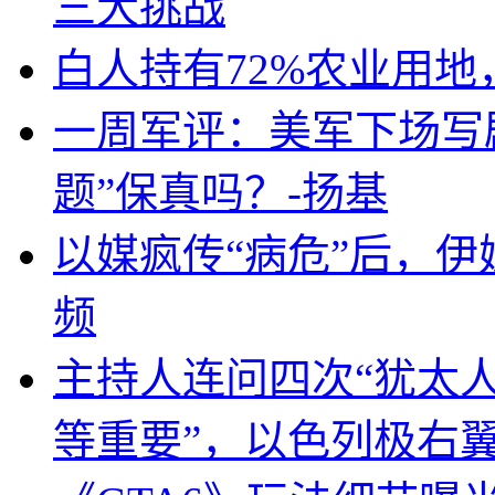
三大挑战
白人持有72%农业用
一周军评：美军下场写剧
题”保真吗？-扬基
以媒疯传“病危”后，伊
频
主持人连问四次“犹太
等重要”，以色列极右