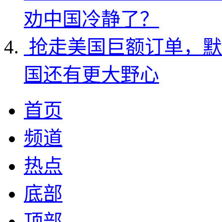
劝中国冷静了？
抢走美国巨额订单，默
国还有更大野心
首页
频道
热点
底部
顶部