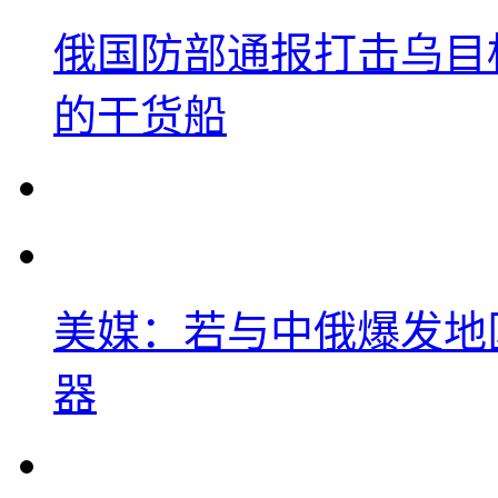
俄国防部通报打击乌目
的干货船
美媒：若与中俄爆发地
器