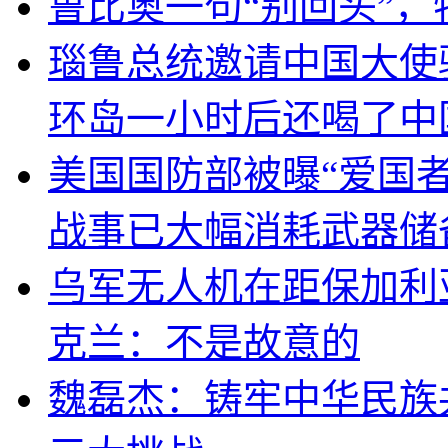
鲁比奥一句“别回头”
瑙鲁总统邀请中国大使
环岛一小时后还喝了中
美国国防部被曝“爱国者
战事已大幅消耗武器储
乌军无人机在距保加利
克兰：不是故意的
魏磊杰：铸牢中华民族