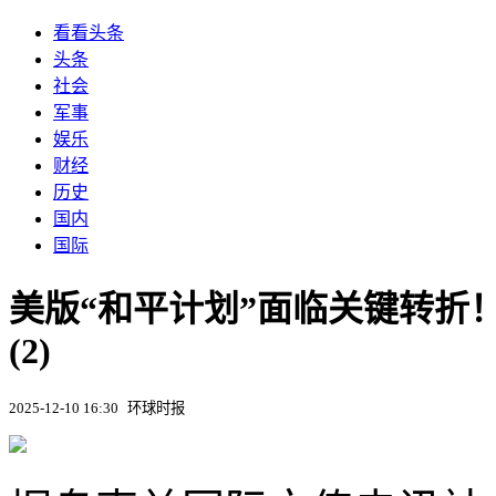
看看头条
头条
社会
军事
娱乐
财经
历史
国内
国际
美版“和平计划”面临关键转折
(2)
2025-12-10 16:30
环球时报