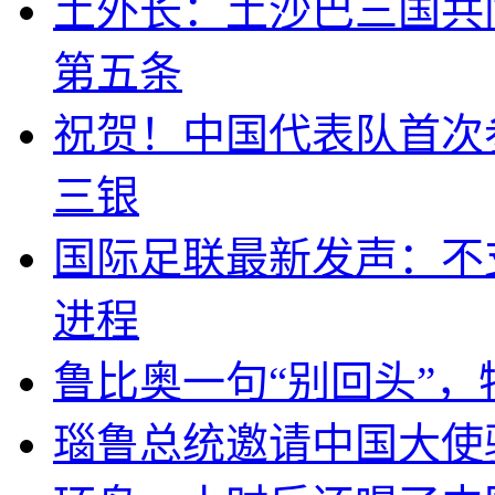
土外长：土沙巴三国共
第五条
祝贺！中国代表队首次
三银
国际足联最新发声：不
进程
鲁比奥一句“别回头”
瑙鲁总统邀请中国大使