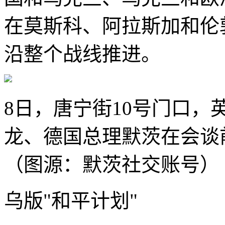
在莫斯科、阿拉斯加和伦
沿整个战线推进。
8日，唐宁街10号门口
龙、德国总理默茨在会谈
（图源：默茨社交账号）
乌版"和平计划"