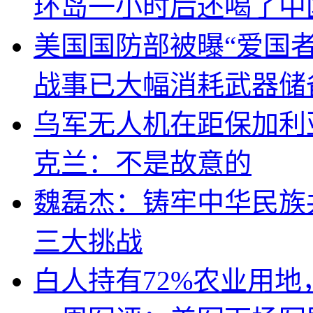
环岛一小时后还喝了中
美国国防部被曝“爱国者
战事已大幅消耗武器储
乌军无人机在距保加利
克兰：不是故意的
魏磊杰：铸牢中华民族
三大挑战
白人持有72%农业用