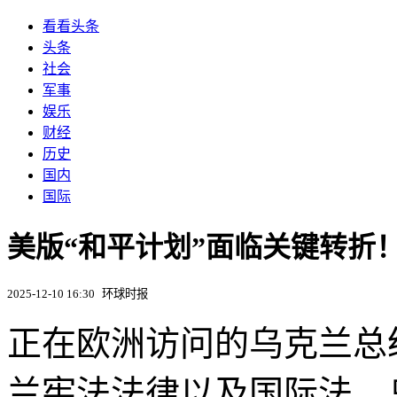
看看头条
头条
社会
军事
娱乐
财经
历史
国内
国际
美版“和平计划”面临关键转折
2025-12-10 16:30
环球时报
正在欧洲访问的乌克兰总
兰宪法法律以及国际法，