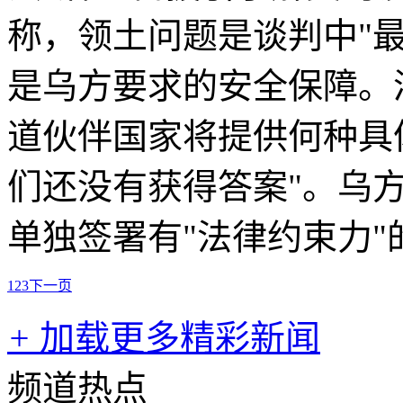
称，领土问题是谈判中"
是乌方要求的安全保障。
道伙伴国家将提供何种具
们还没有获得答案"。乌
单独签署有"法律约束力
1
2
3
下一页
+
加载更多精彩新闻
频道热点