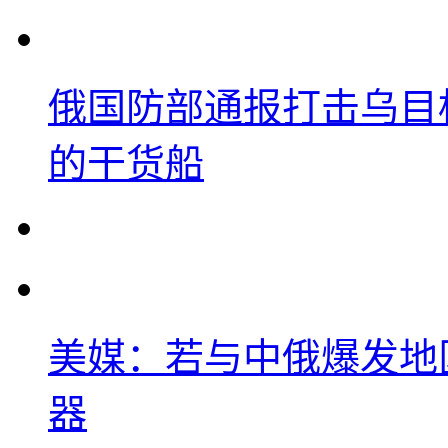
俄国防部通报打击乌目
的干货船
美媒：若与中俄爆发地
器