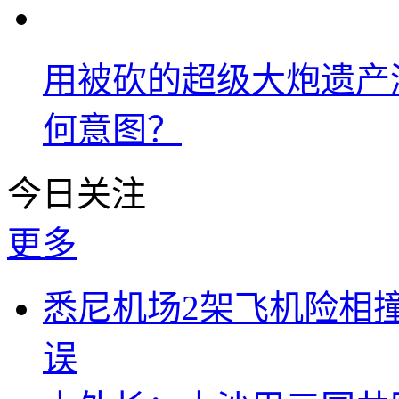
用被砍的超级大炮遗产
何意图？
今日关注
更多
悉尼机场2架飞机险相
误