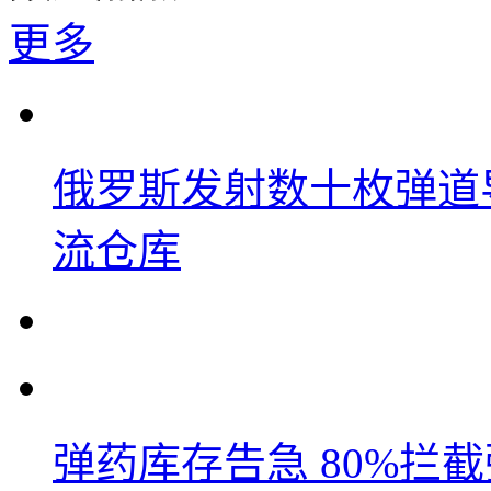
更多
俄罗斯发射数十枚弹道
流仓库
弹药库存告急 80%拦