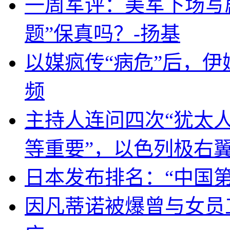
一周军评：美军下场写剧
题”保真吗？-扬基
以媒疯传“病危”后，伊
频
主持人连问四次“犹太
等重要”，以色列极右
日本发布排名：“中国
因凡蒂诺被爆曾与女员