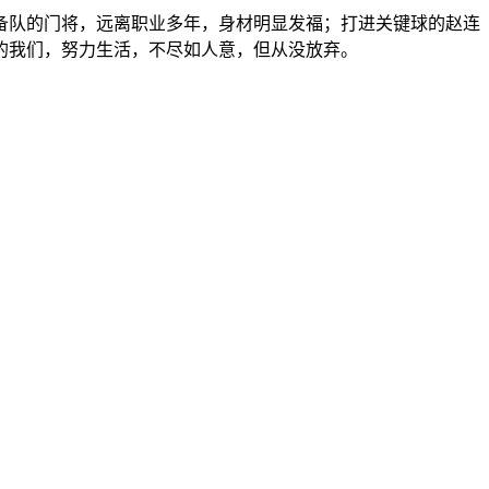
备队的门将，远离职业多年，身材明显发福；打进关键球的赵连
的我们，努力生活，不尽如人意，但从没放弃。