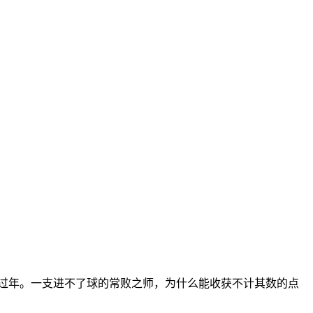
在过年。一支进不了球的常败之师，为什么能收获不计其数的点