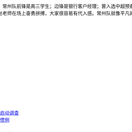
。常州队前锋是高三学生；边锋是银行客户经理；曾入选中超预
赵老师在场上奋勇拼搏，大家很容易有代入感。常州队就像平凡
启动调查
惯例