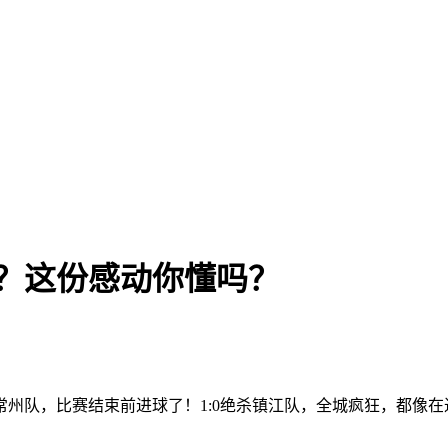
？这份感动你懂吗？
州队，比赛结束前进球了！1:0绝杀镇江队，全城疯狂，都像