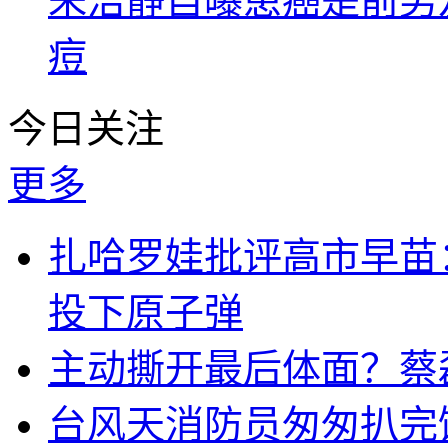
朱洁静自曝患癌是前男
痘
今日关注
更多
扎哈罗娃批评高市早苗
投下原子弹
主动撕开最后体面？蔡
台风天消防员匆匆扒完