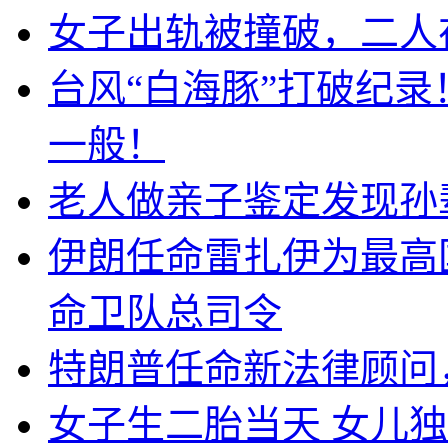
女子出轨被撞破，二人
台风“白海豚”打破纪
一般！
老人做亲子鉴定发现孙辈
伊朗任命雷扎伊为最高
命卫队总司令
特朗普任命新法律顾问
女子生二胎当天 女儿