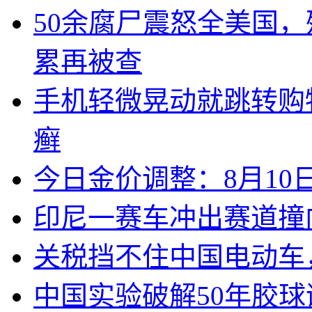
50余腐尸震怒全美国
累再被查
手机轻微晃动就跳转购物
癣
今日金价调整：8月1
印尼一赛车冲出赛道撞
关税挡不住中国电动车
中国实验破解50年胶