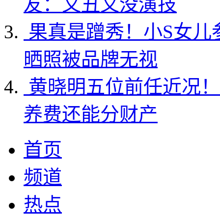
友：又丑又没演技
果真是蹭秀！小S女儿
晒照被品牌无视
黄晓明五位前任近况！
养费还能分财产
首页
频道
热点