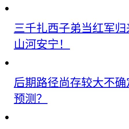
三千扎西子弟当红军归
山河安宁！
后期路径尚存较大不确
预测？