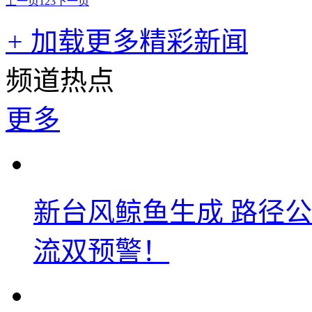
上一页
1
2
3
下一页
+
加载更多精彩新闻
频道热点
更多
新台风鲸鱼生成 路径
流双预警！