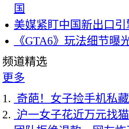
国
美媒紧盯中国新出口引
《GTA6》玩法细节曝
频道精选
更多
奇葩！女子捡手机私藏
沪一女子花近万元找猫