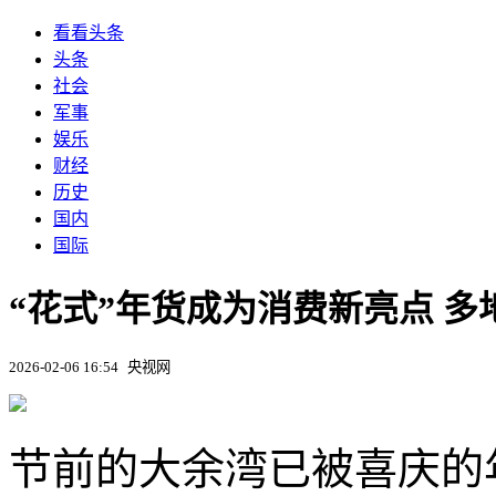
看看头条
头条
社会
军事
娱乐
财经
历史
国内
国际
“花式”年货成为消费新亮点 多
2026-02-06 16:54
央视网
节前的大余湾已被喜庆的