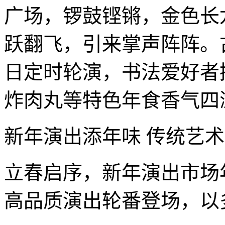
广场，锣鼓铿锵，金色长
跃翻飞，引来掌声阵阵。
日定时轮演，书法爱好者
炸肉丸等特色年食香气四
新年演出添年味 传统艺
立春启序，新年演出市场
高品质演出轮番登场，以