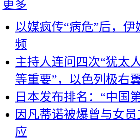
更多
以媒疯传“病危”后，伊
频
主持人连问四次“犹太
等重要”，以色列极右
日本发布排名：“中国
因凡蒂诺被爆曾与女员
应