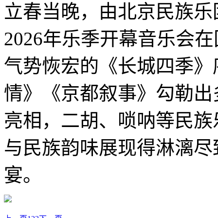
立春当晚，由北京民族乐团
2026年乐季开幕音乐会
气势恢宏的《长城四季》
情》《京都叙事》勾勒出
亮相，二胡、唢呐等民族
与民族韵味展现得淋漓尽
宴。