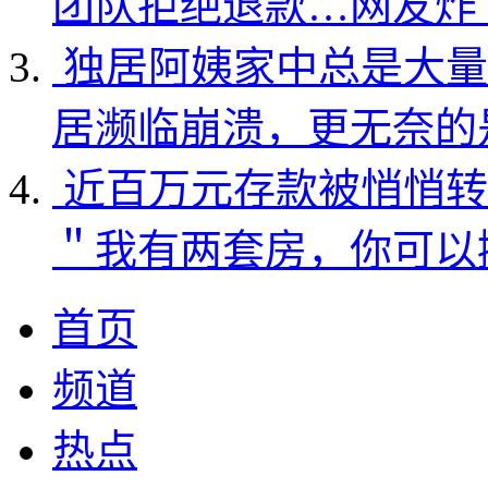
团队拒绝退款…网友炸
独居阿姨家中总是大量
居濒临崩溃，更无奈的
近百万元存款被悄悄转
＂我有两套房，你可以
首页
频道
热点