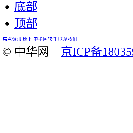
底部
顶部
焦点资讯
速下
中华网软件
联系我们
© 中华网
京ICP备18035