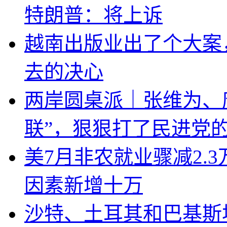
特朗普：将上诉
越南出版业出了个大案
去的决心
两岸圆桌派｜张维为、
联”，狠狠打了民进党
美7月非农就业骤减2.
因素新增十万
沙特、土耳其和巴基斯