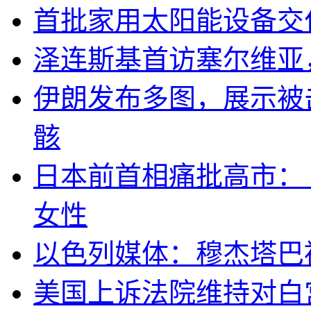
首批家用太阳能设备交
泽连斯基首访塞尔维亚
伊朗发布多图，展示被击
骸
日本前首相痛批高市：
女性
以色列媒体：穆杰塔巴
美国上诉法院维持对白