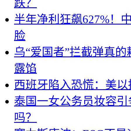
跌？
半年净利狂飙627%
脸
乌“爱国者”拦截弹真
露馅
西班牙陷入恐慌：美以搞
泰国一女公务员妆容引
吗？