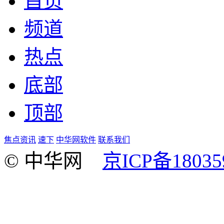
首页
频道
热点
底部
顶部
焦点资讯
速下
中华网软件
联系我们
© 中华网
京ICP备18035