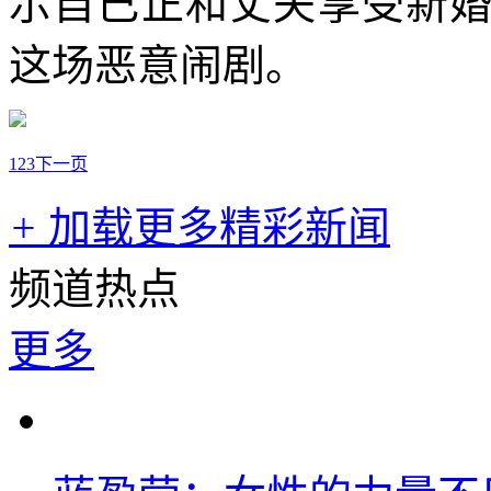
示自己正和丈夫享受新
这场恶意闹剧。
1
2
3
下一页
+
加载更多精彩新闻
频道热点
更多