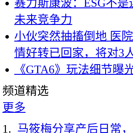
赛力斯康波：ESG不
未来竞争力
小伙突然抽搐倒地 医
情好转已回家，将对3
《GTA6》玩法细节曝
频道精选
更多
马筱梅分享产后日常，