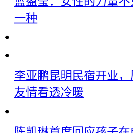
蓝盈莹：女性的力量不
一种
李亚鹏昆明民宿开业，
友情看透冷暖
陈凯琳首度回应孩子在