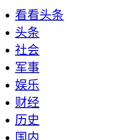
看看头条
头条
社会
军事
娱乐
财经
历史
国内