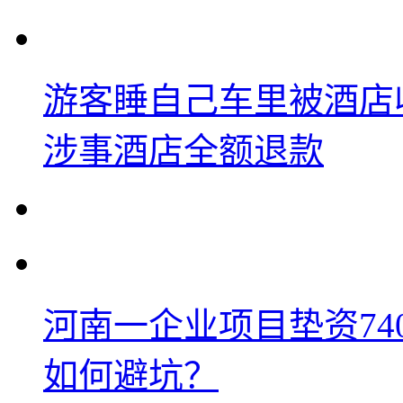
游客睡自己车里被酒店
涉事酒店全额退款
河南一企业项目垫资74
如何避坑？