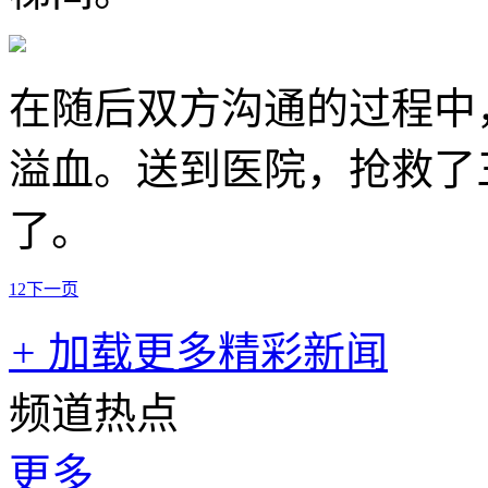
在随后双方沟通的过程中
溢血。送到医院，抢救了
了。
1
2
下一页
+
加载更多精彩新闻
频道热点
更多