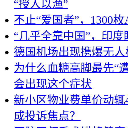
“授人以渔”
不止“爱国者”，1300枚
“几乎全靠中国”，印
德国机场出现携爆无人
为什么血糖高脚最先“
会出现这个症状
新小区物业费单价动辄
成投诉焦点？