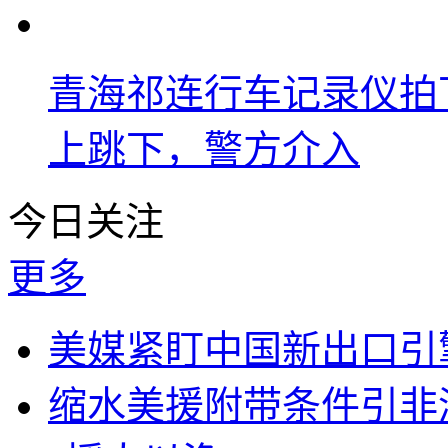
青海祁连行车记录仪拍
上跳下，警方介入
今日关注
更多
美媒紧盯中国新出口引
缩水美援附带条件引非