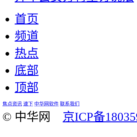
首页
频道
热点
底部
顶部
焦点资讯
速下
中华网软件
联系我们
© 中华网
京ICP备18035