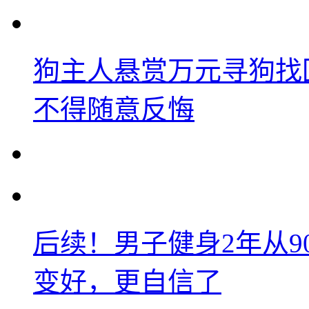
狗主人悬赏万元寻狗找
不得随意反悔
后续！男子健身2年从9
变好，更自信了