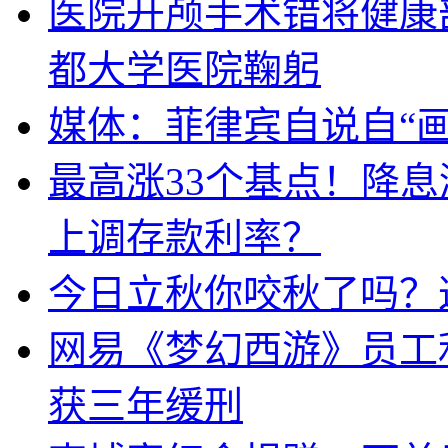
医院开颅手术错将健康
都大学医院鞠躬
媒体：菲律宾自说自“画
最高涨33个基点！降
上调存款利率？
今日立秋你咬秋了吗？
网易《梦幻西游》员工
获三年缓刑