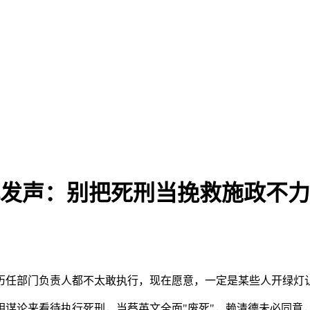
发声：别把死刑当挽救施政不力的
历任部门负责人都不太敢执行，现在愿意，一定是某些人开绿灯
谋论来看待执行死刑，当蔡英文全面"废死"，赖清德未必同意，