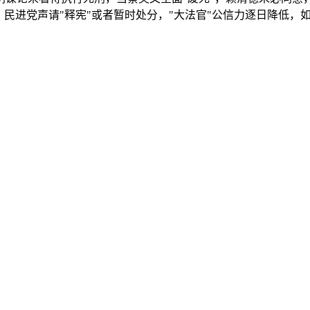
，民进党声请"释宪"或者暂时处分，"大法官"公信力逐日降低，