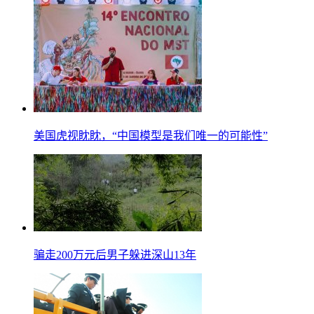
美国虎视眈眈，“中国模型是我们唯一的可能性”
骗走200万元后男子躲进深山13年