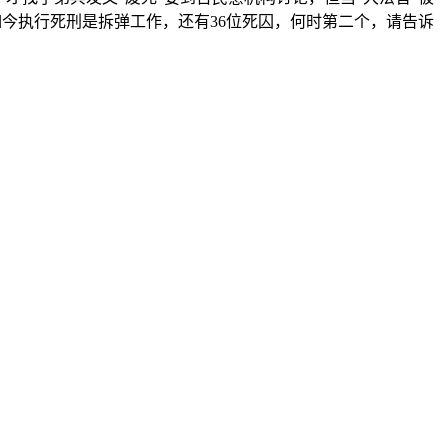
如今执行死刑是拆弹工作，还有36位死囚，何时第二个，请告诉