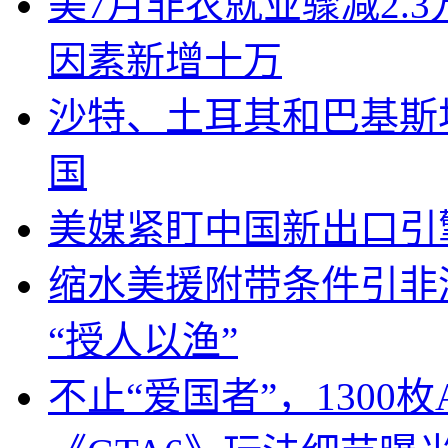
美7月非农就业骤减2.
因素新增十万
沙特、土耳其和巴基斯
国
美媒紧盯中国新出口引
缩水美援附带条件引非
“授人以渔”
不止“爱国者”，1300枚