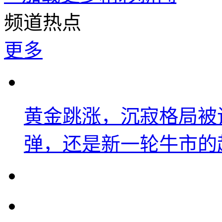
频道热点
更多
黄金跳涨，沉寂格局被
弹，还是新一轮牛市的