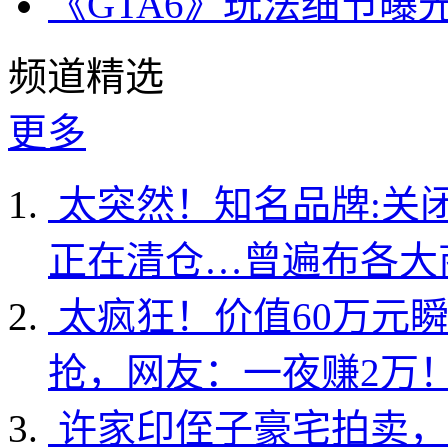
《GTA6》玩法细节曝
频道精选
更多
太突然！知名品牌:关
正在清仓…曾遍布各大
太疯狂！价值60万元
抢，网友：一夜赚2万
许家印侄子豪宅拍卖，