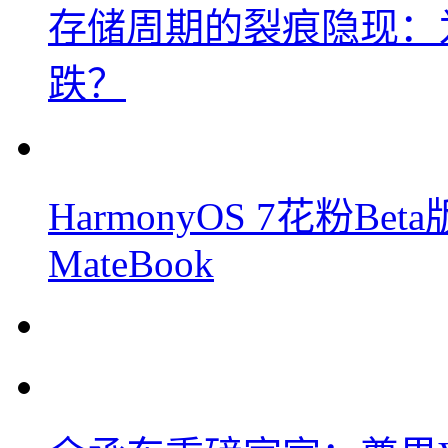
存储周期的裂痕隐现：为
跌？
HarmonyOS 7花粉B
MateBook