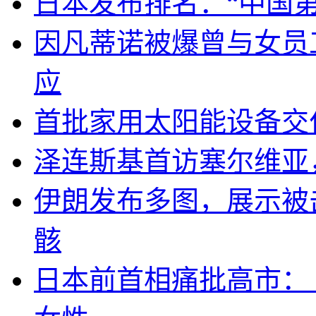
日本发布排名：“中国
因凡蒂诺被爆曾与女员
应
首批家用太阳能设备交
泽连斯基首访塞尔维亚
伊朗发布多图，展示被击
骸
日本前首相痛批高市：