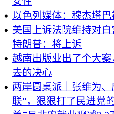
女性
以色列媒体：穆杰塔巴
美国上诉法院维持对白
特朗普：将上诉
越南出版业出了个大案
去的决心
两岸圆桌派｜张维为、
联”，狠狠打了民进党