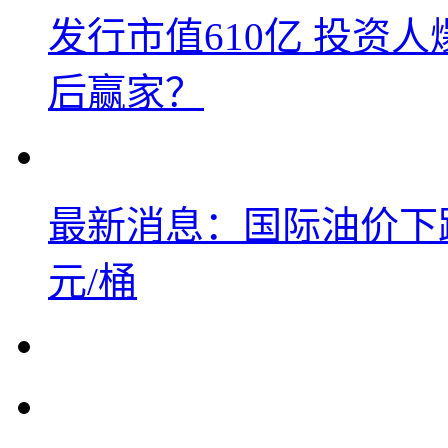
发行市值610亿 投资
后赢家？
最新消息：国际油价下跌
元/桶