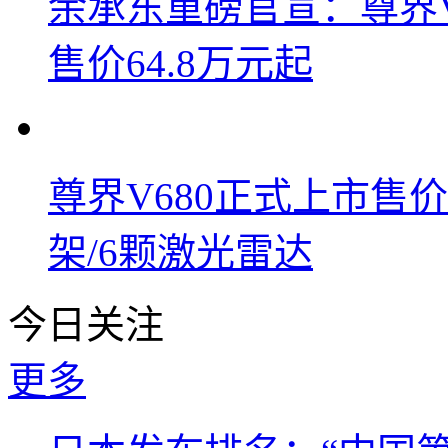
余承东重磅官宣：尊界V8
售价64.8万元起
尊界V680正式上市售价6
架/6颗激光雷达
今日关注
更多