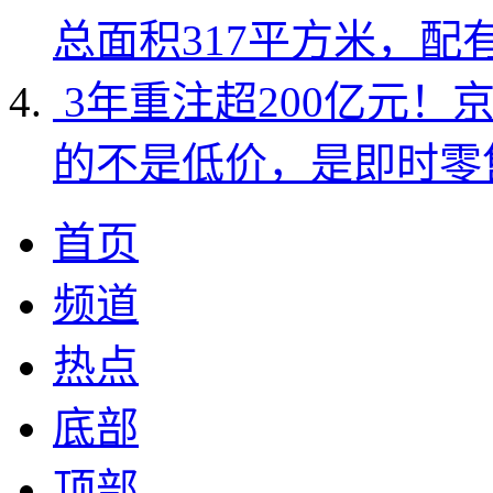
总面积317平方米，配
3年重注超200亿元！
的不是低价，是即时零
首页
频道
热点
底部
顶部