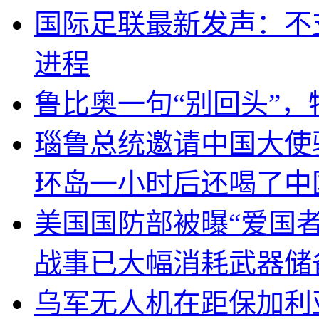
国际足联最新发声：不
进程
鲁比奥一句“别回头”
瑙鲁总统邀请中国大使
环岛一小时后还喝了中
美国国防部被曝“爱国者
战事已大幅消耗武器储
乌军无人机在距保加利