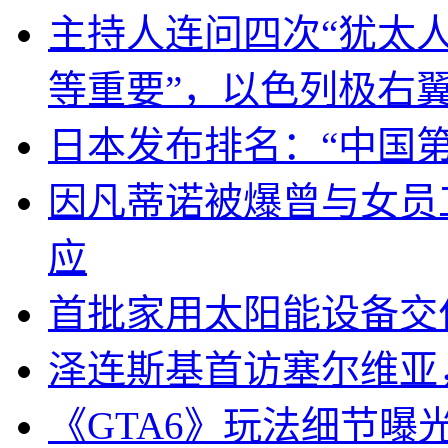
主持人连问四次“犹太
等重要”，以色列极右
日本发布排名：“中国
因凡蒂诺被爆曾与女员
应
首批家用太阳能设备交
泽连斯基首访塞尔维亚
《GTA6》玩法细节曝