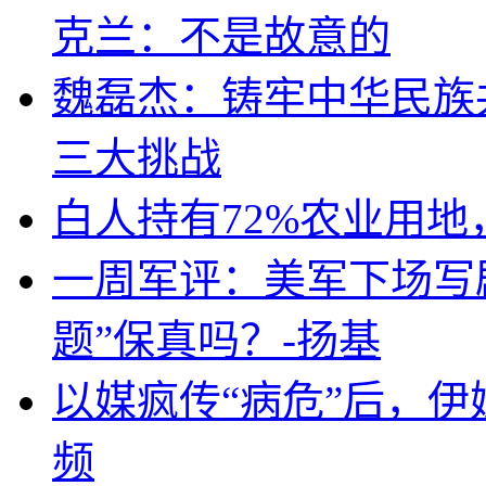
克兰：不是故意的
魏磊杰：铸牢中华民族
三大挑战
白人持有72%农业用
一周军评：美军下场写剧
题”保真吗？-扬基
以媒疯传“病危”后，伊
频