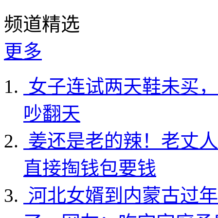
频道精选
更多
女子连试两天鞋未买，
吵翻天
姜还是老的辣！老丈人
直接掏钱包要钱
河北女婿到内蒙古过年