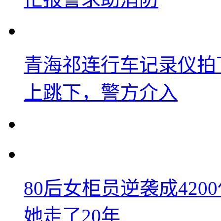
青海祁连行车记录仪拍
上跳下，警方介入
80后女柜员逆袭成42
她走了20年