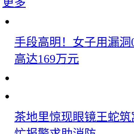
更多
手段高明！女子用漏洞
高达169万元
茶地里惊现眼镜王蛇筑
忙报警求助消防