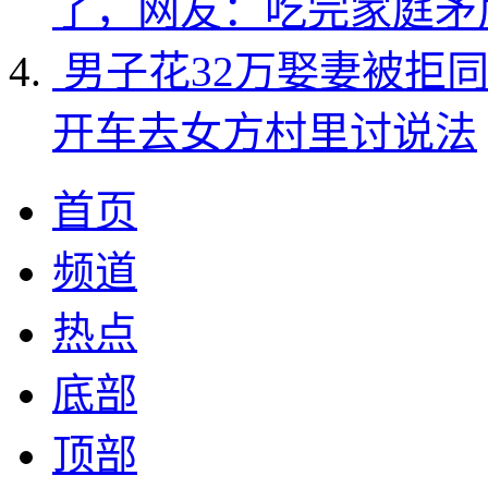
了，网友：吃完家庭矛
男子花32万娶妻被拒
开车去女方村里讨说法
首页
频道
热点
底部
顶部