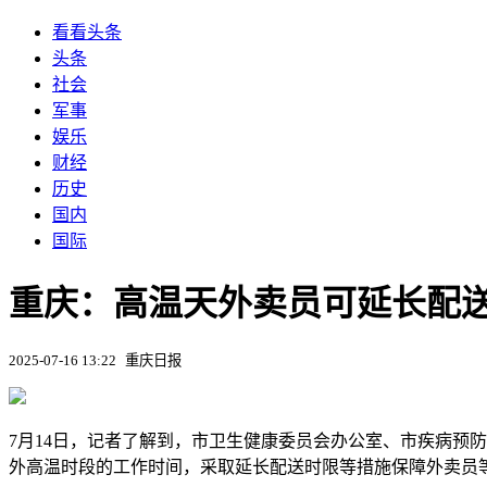
看看头条
头条
社会
军事
娱乐
财经
历史
国内
国际
重庆：高温天外卖员可延长配
2025-07-16 13:22
重庆日报
7月14日，记者了解到，市卫生健康委员会办公室、市疾病预
外高温时段的工作时间，采取延长配送时限等措施保障外卖员