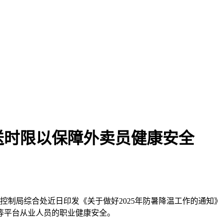
送时限以保障外卖员健康安全
防控制局综合处近日印发《关于做好2025年防暑降温工作的通
等平台从业人员的职业健康安全。