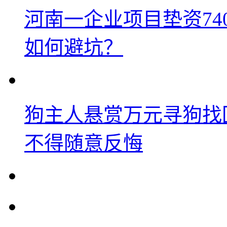
河南一企业项目垫资74
如何避坑？
狗主人悬赏万元寻狗找
不得随意反悔