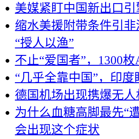
美媒紧盯中国新出口引
缩水美援附带条件引非
“授人以渔”
不止“爱国者”，1300枚
“几乎全靠中国”，印
德国机场出现携爆无人
为什么血糖高脚最先“
会出现这个症状