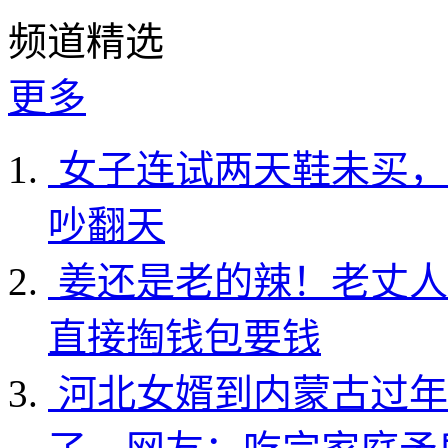
频道精选
更多
女子连试两天鞋未买，
吵翻天
姜还是老的辣！老丈人
直接掏钱包要钱
河北女婿到内蒙古过年