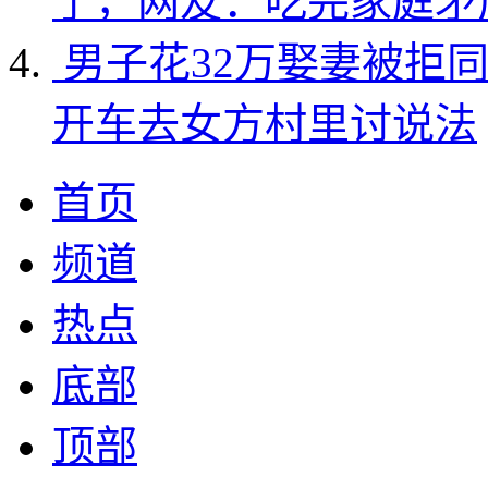
了，网友：吃完家庭矛
男子花32万娶妻被拒
开车去女方村里讨说法
首页
频道
热点
底部
顶部