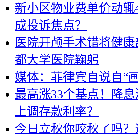
新小区物业费单价动辄
成投诉焦点？
医院开颅手术错将健康
都大学医院鞠躬
媒体：菲律宾自说自“画
最高涨33个基点！降
上调存款利率？
今日立秋你咬秋了吗？