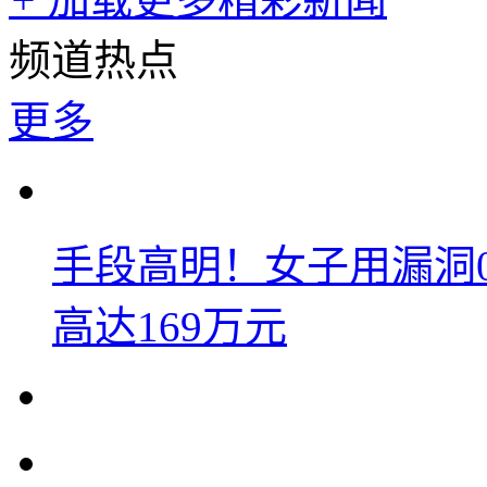
频道热点
更多
手段高明！女子用漏洞
高达169万元