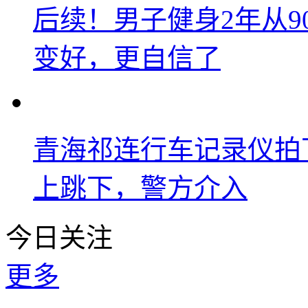
后续！男子健身2年从9
变好，更自信了
青海祁连行车记录仪拍
上跳下，警方介入
今日关注
更多