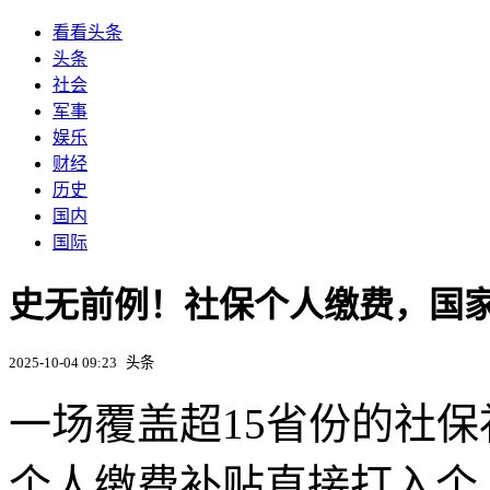
看看头条
头条
社会
军事
娱乐
财经
历史
国内
国际
史无前例！社保个人缴费，国家
2025-10-04 09:23
头条
一场覆盖超15省份的社保
个人缴费补贴直接打入个