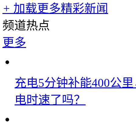
+
加载更多精彩新闻
频道热点
更多
充电5分钟补能400公
电时速了吗？