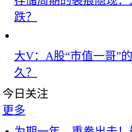
存储周期的裂痕隐现：为
跌？
大V：A股“市值一哥”
久？
今日关注
更多
为期一年、重拳出击！