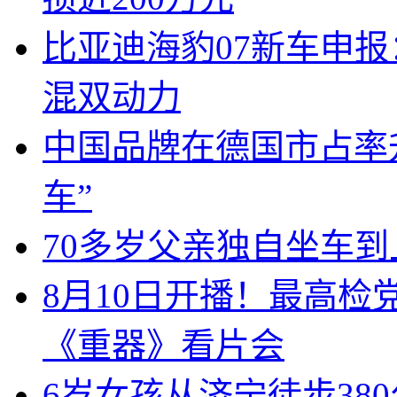
比亚迪海豹07新车申报
混双动力
中国品牌在德国市占率升
车”
70多岁父亲独自坐车
8月10日开播！最高
《重器》看片会
6岁女孩从济宁徒步38