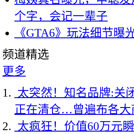
个字，会记一辈子
《GTA6》玩法细节曝
频道精选
更多
太突然！知名品牌:关
正在清仓…曾遍布各大
太疯狂！价值60万元