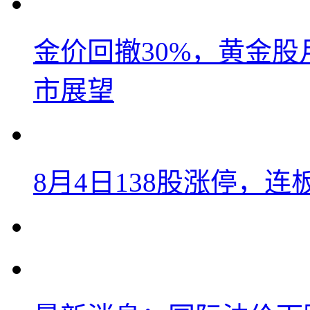
金价回撤30%，黄金股
市展望
8月4日138股涨停，连