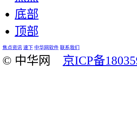
底部
顶部
焦点资讯
速下
中华网软件
联系我们
© 中华网
京ICP备18035