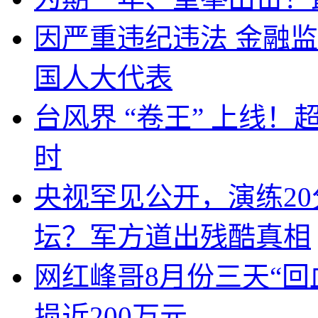
因严重违纪违法 金融
国人大代表
台风界 “卷王” 上线！
时
央视罕见公开，演练20
坛？军方道出残酷真相
网红峰哥8月份三天“回
损近200万元