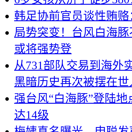
韩足协前官员谈性贿赂
局势突变！台风白海豚
或将强势登
从731部队交易到海
黑暗历史再次被摆在世
强台风“白海豚”登陆
达14级
梅姨真名曝光，申聪发