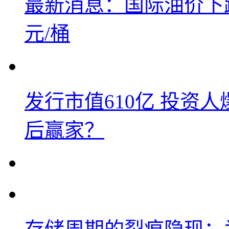
最新消息：国际油价下跌
元/桶
发行市值610亿 投资
后赢家？