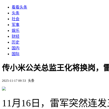
看看头条
头条
社会
军事
娱乐
财经
历史
国内
国际
传小米公关总监王化将换岗，
2025-11-17 09:53
头条
11月16日，雷军突然连