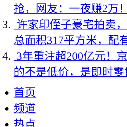
抢，网友：一夜赚2万
许家印侄子豪宅拍卖，
总面积317平方米，配
3年重注超200亿元！
的不是低价，是即时零
首页
频道
热点