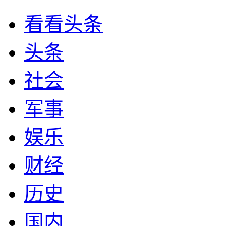
看看头条
头条
社会
军事
娱乐
财经
历史
国内