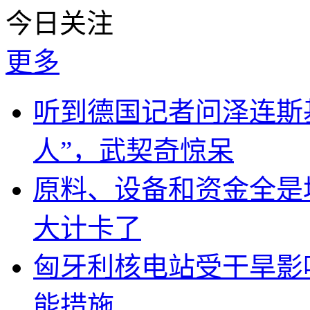
今日关注
更多
听到德国记者问泽连斯
人”，武契奇惊呆
原料、设备和资金全是
大计卡了
匈牙利核电站受干旱影
能措施