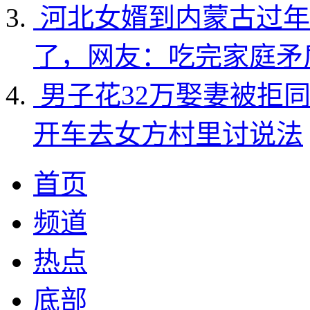
河北女婿到内蒙古过年
了，网友：吃完家庭矛
男子花32万娶妻被拒
开车去女方村里讨说法
首页
频道
热点
底部