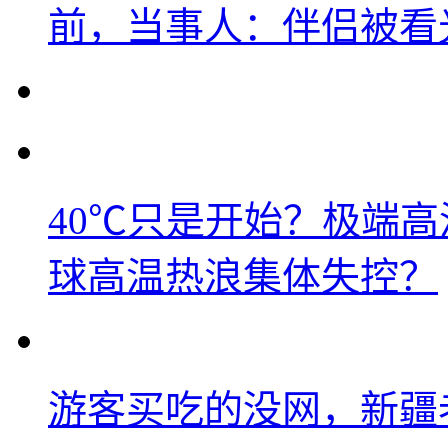
前，当事人：伴侣被看
40℃只是开始？极端
球高温热浪集体失控？
游客买吃的没网，新疆老