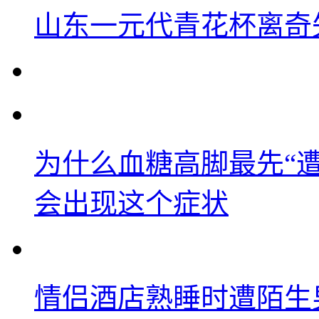
山东一元代青花杯离奇
为什么血糖高脚最先“
会出现这个症状
情侣酒店熟睡时遭陌生