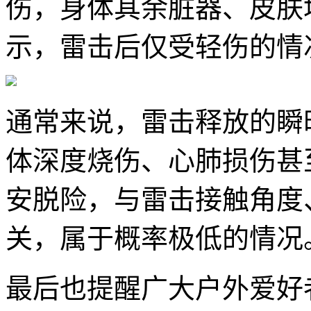
伤，身体其余脏器、皮肤
示，雷击后仅受轻伤的情
通常来说，雷击释放的瞬
体深度烧伤、心肺损伤甚
安脱险，与雷击接触角度
关，属于概率极低的情况
最后也提醒广大户外爱好