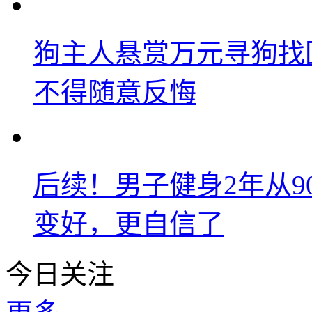
狗主人悬赏万元寻狗找
不得随意反悔
后续！男子健身2年从9
变好，更自信了
今日关注