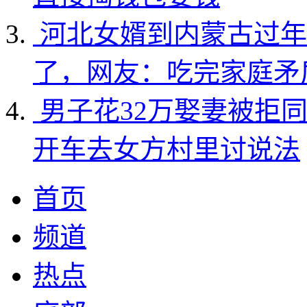
河北女婿到内蒙古过年
了，网友：吃完家庭矛
男子花32万娶妻被拒
开车去女方村里讨说法
首页
频道
热点