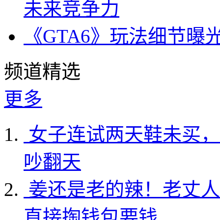
未来竞争力
《GTA6》玩法细节曝
频道精选
更多
女子连试两天鞋未买，
吵翻天
姜还是老的辣！老丈人
直接掏钱包要钱