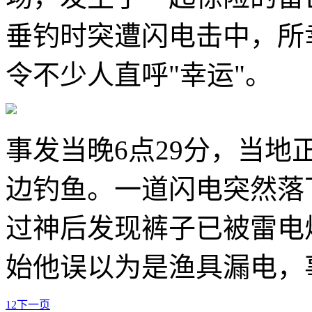
垂钓时突遭闪电击中，所
令不少人直呼"幸运"。
事发当晚6点29分，当
边钓鱼。一道闪电突然落
过神后发现裤子已被雷电
始他误以为是渔具漏电，
1
2
下一页