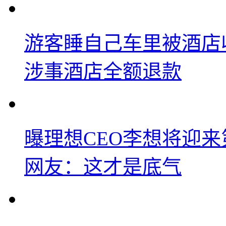
游客睡自己车里被酒店
涉事酒店全额退款
曝理想CEO李想将迎
网友：这才是底气