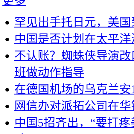
更多
罕见出手托日元，美国
中国是否计划在太平洋
不认账？蜘蛛侠导演改
班做动作指导
在德国机场的乌克兰安1
网信办对派拓公司在华
中国5招齐出，“要打