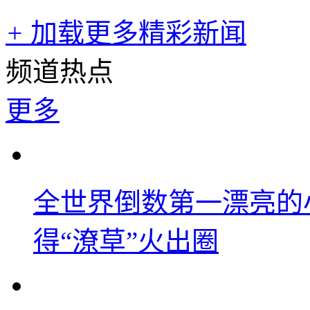
+
加载更多精彩新闻
频道热点
更多
全世界倒数第一漂亮的
得“潦草”火出圈