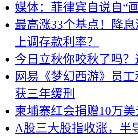
媒体：菲律宾自说自“画
最高涨33个基点！降
上调存款利率？
今日立秋你咬秋了吗？
网易《梦幻西游》员工
获三年缓刑
柬埔寨红会捐赠10万
A股三大股指收涨，半