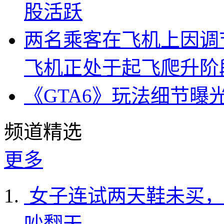
股活跃
两名乘客在飞机上因调
飞机正处于起飞爬升阶
《GTA6》玩法细节曝
频道精选
更多
女子连试两天鞋未买，
吵翻天