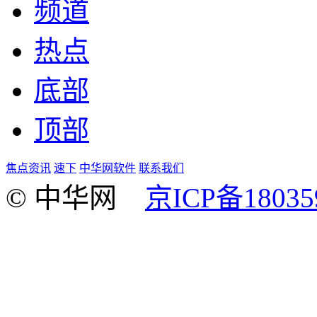
频道
热点
底部
顶部
焦点资讯
速下
中华网软件
联系我们
© 中华网
京ICP备18035