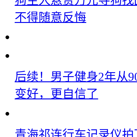
狗主人悬赏万元寻狗找
不得随意反悔
后续！男子健身2年从9
变好，更自信了
青海祁连行车记录仪拍