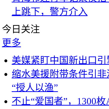
上跳下，警方介入
今日关注
更多
美媒紧盯中国新出口引
缩水美援附带条件引非
“授人以渔”
不止“爱国者”，1300枚