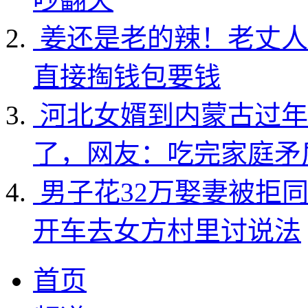
姜还是老的辣！老丈人
直接掏钱包要钱
河北女婿到内蒙古过年
了，网友：吃完家庭矛
男子花32万娶妻被拒
开车去女方村里讨说法
首页