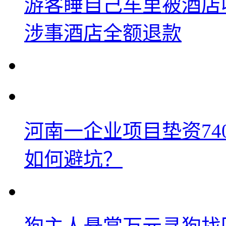
游客睡自己车里被酒店
涉事酒店全额退款
河南一企业项目垫资74
如何避坑？