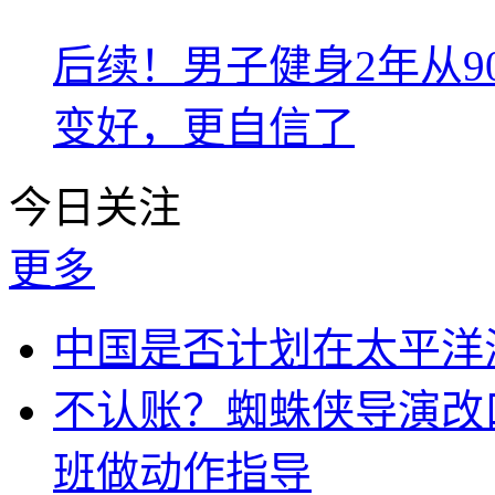
后续！男子健身2年从9
变好，更自信了
今日关注
更多
中国是否计划在太平洋
不认账？蜘蛛侠导演改
班做动作指导