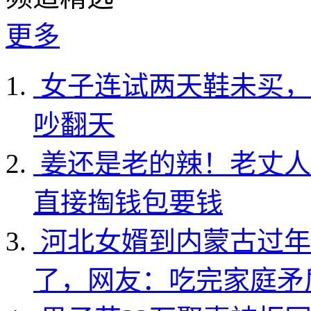
更多
女子连试两天鞋未买，
吵翻天
姜还是老的辣！老丈人
直接掏钱包要钱
河北女婿到内蒙古过年
了，网友：吃完家庭矛