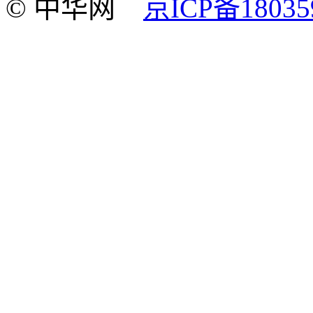
© 中华网
京ICP备18035