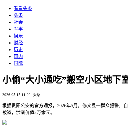
看看头条
头条
社会
军事
娱乐
财经
历史
国内
国际
小偷“大小通吃”搬空小区地下
2026-05-15 11:20
头条
根据贵阳公安的官方通报，2026年5月，修文县一群众报警，自
被盗，涉案价值2万余元。