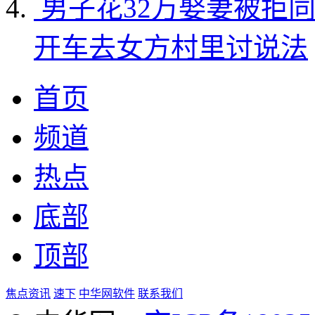
男子花32万娶妻被拒
开车去女方村里讨说法
首页
频道
热点
底部
顶部
焦点资讯
速下
中华网软件
联系我们