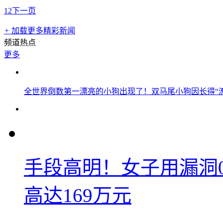
1
2
下一页
+
加载更多精彩新闻
频道热点
更多
全世界倒数第一漂亮的小狗出现了！双马尾小狗因长得“
手段高明！女子用漏洞
高达169万元