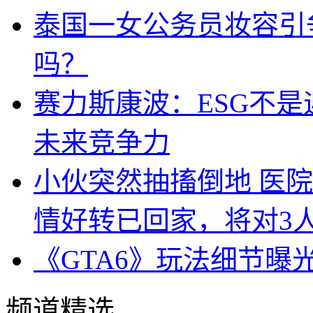
泰国一女公务员妆容引
吗？
赛力斯康波：ESG不
未来竞争力
小伙突然抽搐倒地 医
情好转已回家，将对3
《GTA6》玩法细节曝
频道精选