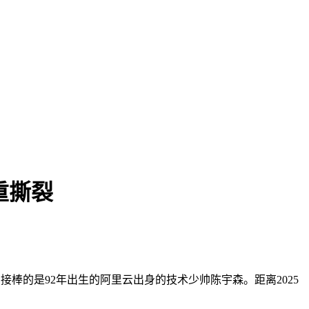
重撕裂
接棒的是92年出生的阿里云出身的技术少帅陈宇森。距离2025