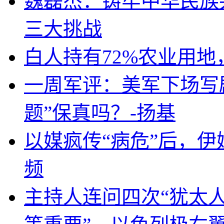
魏磊杰：铸牢中华民族
三大挑战
白人持有72%农业用
一周军评：美军下场写剧
题”保真吗？-扬基
以媒疯传“病危”后，伊
频
主持人连问四次“犹太