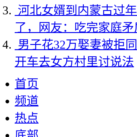
河北女婿到内蒙古过年
了，网友：吃完家庭矛
男子花32万娶妻被拒
开车去女方村里讨说法
首页
频道
热点
底部