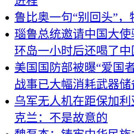
进程
鲁比奥一句“别回头”
瑙鲁总统邀请中国大使
环岛一小时后还喝了中
美国国防部被曝“爱国者
战事已大幅消耗武器储
乌军无人机在距保加利
克兰：不是故意的