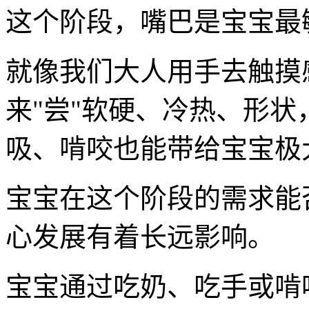
这个阶段，嘴巴是宝宝最
就像我们大人用手去触摸
来"尝"软硬、冷热、形
吸、啃咬也能带给宝宝极
宝宝在这个阶段的需求能
心发展有着长远影响。
宝宝通过吃奶、吃手或啃