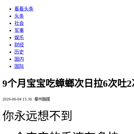
看看头条
头条
社会
军事
娱乐
财经
历史
国内
国际
9个月宝宝吃蟑螂次日拉6次吐2
2026-06-04 15:36
秦州融媒
你永远想不到