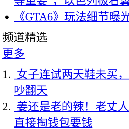
等重要”，以色列极右
《GTA6》玩法细节曝
频道精选
更多
女子连试两天鞋未买，
吵翻天
姜还是老的辣！老丈人
直接掏钱包要钱