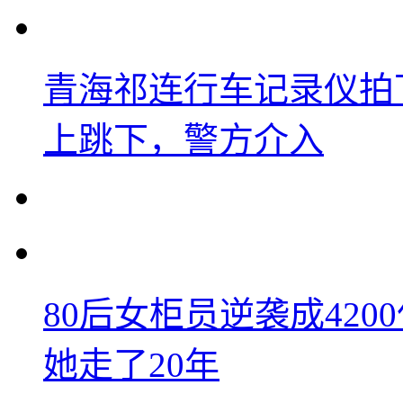
青海祁连行车记录仪拍
上跳下，警方介入
80后女柜员逆袭成42
她走了20年