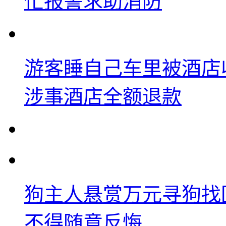
忙报警求助消防
游客睡自己车里被酒店
涉事酒店全额退款
狗主人悬赏万元寻狗找
不得随意反悔