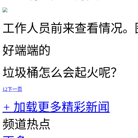
工作人员前来查看情况。
好端端的
垃圾桶怎么会起火呢？
1
2
下一页
+
加载更多精彩新闻
频道热点