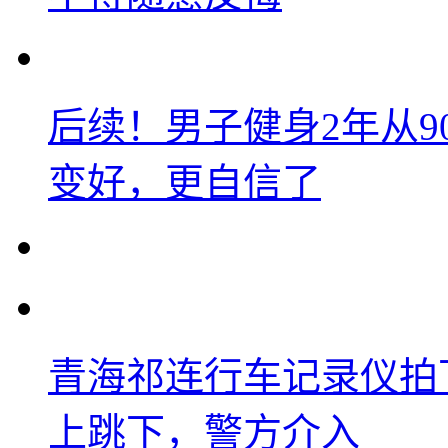
后续！男子健身2年从9
变好，更自信了
青海祁连行车记录仪拍
上跳下，警方介入