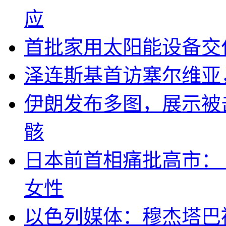
应
首批家用太阳能设备交
泽连斯基首访塞尔维亚
伊朗发布多图，展示被击
骸
日本前首相痛批高市：
女性
以色列媒体：穆杰塔巴