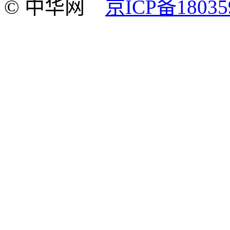
© 中华网
京ICP备18035