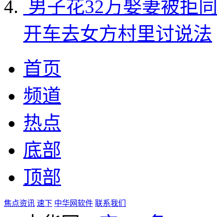
男子花32万娶妻被拒
开车去女方村里讨说法
首页
频道
热点
底部
顶部
焦点资讯
速下
中华网软件
联系我们