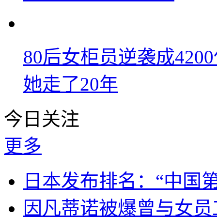
80后女柜员逆袭成42
她走了20年
今日关注
更多
日本发布排名：“中国
因凡蒂诺被爆曾与女员