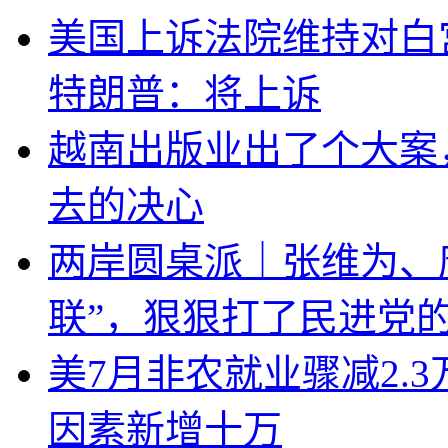
美国上诉法院维持对白
特朗普：将上诉
越南出版业出了个大案
去的决心
两岸圆桌派｜张维为、
联”，狠狠打了民进党
美7月非农就业骤减2.
因素新增十万