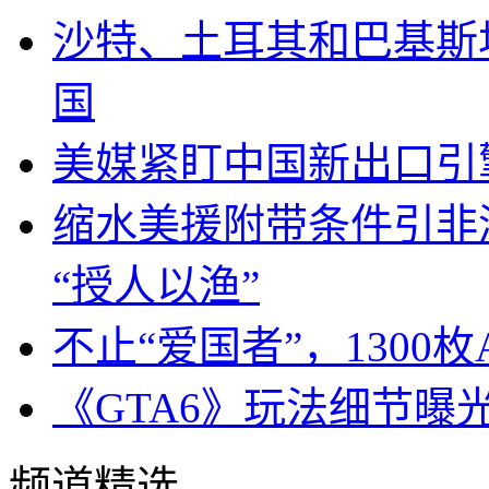
沙特、土耳其和巴基斯
国
美媒紧盯中国新出口引
缩水美援附带条件引非
“授人以渔”
不止“爱国者”，1300枚
《GTA6》玩法细节曝
频道精选