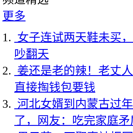
更多
女子连试两天鞋未买，
吵翻天
姜还是老的辣！老丈人
直接掏钱包要钱
河北女婿到内蒙古过年
了，网友：吃完家庭矛