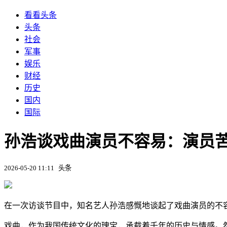
看看头条
头条
社会
军事
娱乐
财经
历史
国内
国际
孙浩谈戏曲演员不容易：演员
2026-05-20 11:11
头条
在一次访谈节目中，知名艺人孙浩感慨地谈起了戏曲演员的不
戏曲，作为我国传统文化的瑰宝，承载着千年的历史与情感。