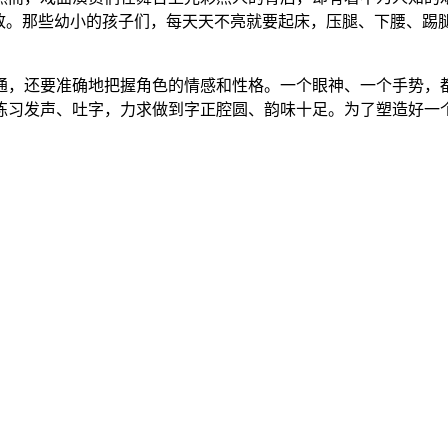
尽致。那些幼小的孩子们，每天天不亮就要起床，压腿、下腰、踢
通，还要准确地把握角色的情感和性格。一个眼神、一个手势，
练习发声、吐字，力求做到字正腔圆、韵味十足。为了塑造好一