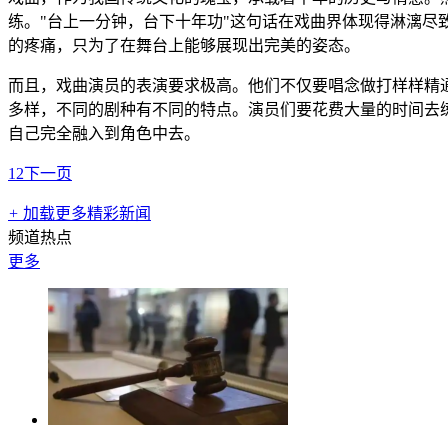
练。"台上一分钟，台下十年功"这句话在戏曲界体现得淋漓
的疼痛，只为了在舞台上能够展现出完美的姿态。
而且，戏曲演员的表演要求极高。他们不仅要唱念做打样样精
多样，不同的剧种有不同的特点。演员们要花费大量的时间去
自己完全融入到角色中去。
1
2
下一页
+
加载更多精彩新闻
频道热点
更多