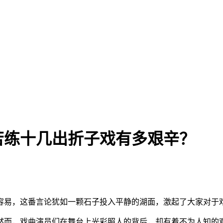
苦练十几出折子戏有多艰辛？
容易，这番言论犹如一颗石子投入平静的湖面，激起了大家对于
然而，戏曲演员们在舞台上光彩照人的背后，却有着不为人知的