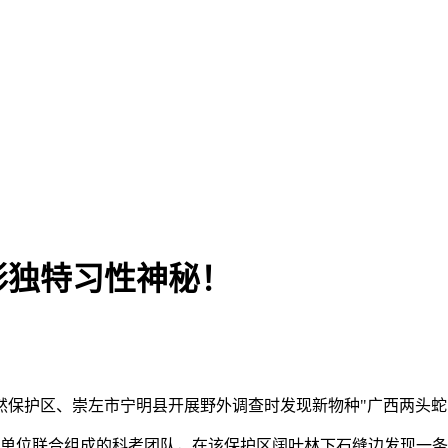
形独特习性神秘！
然保护区、崇左市宁明县开展野外调查时发现新物种"广西两头蛇
馆等单位联合组成的科考团队，在该保护区阔叶林下石缝边发现一