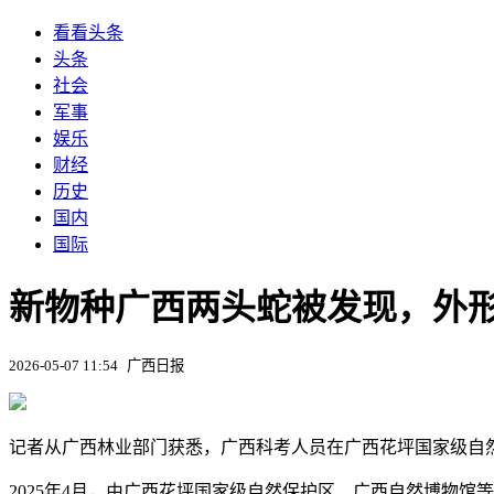
看看头条
头条
社会
军事
娱乐
财经
历史
国内
国际
新物种广西两头蛇被发现，外
2026-05-07 11:54
广西日报
记者从广西林业部门获悉，广西科考人员在广西花坪国家级自
2025年4月，由广西花坪国家级自然保护区、广西自然博物