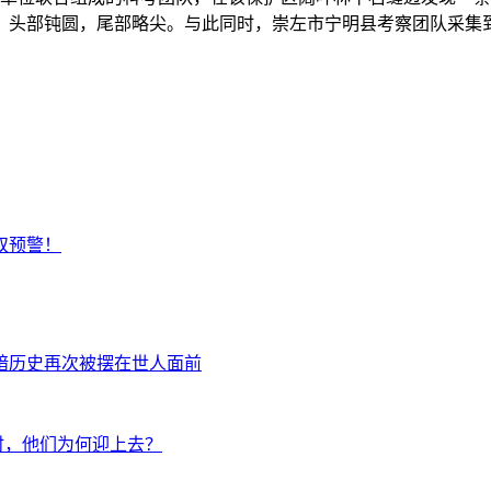
，头部钝圆，尾部略尖。与此同时，崇左市宁明县考察团队采集
双预警！
暗历史再次被摆在世人面前
时，他们为何迎上去？