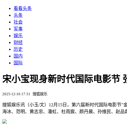
看看头条
头条
社会
军事
娱乐
财经
历史
国内
国际
宋小宝现身新时代国际电影节 
2025-12-16 17:51
搜狐娱乐
搜狐娱乐讯（小玉/文）12月15日，第六届新时代国际电影
海冰、范明、黄志忠、潘虹、杜雨宸、颜丹晨、孙维民、赵品