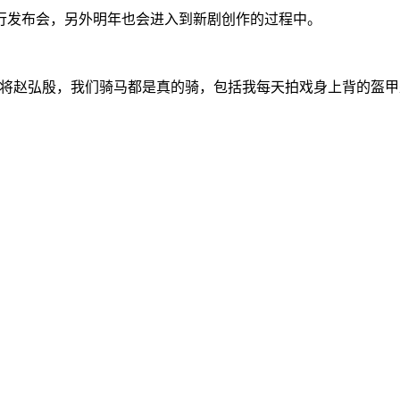
行发布会，另外明年也会进入到新剧创作的过程中。
将赵弘殷，我们骑马都是真的骑，包括我每天拍戏身上背的盔甲