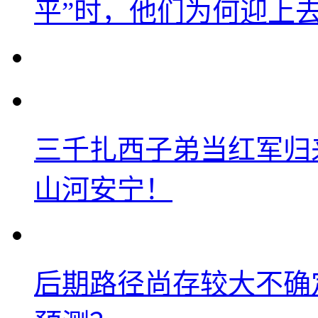
平”时，他们为何迎上
三千扎西子弟当红军归
山河安宁！
后期路径尚存较大不确