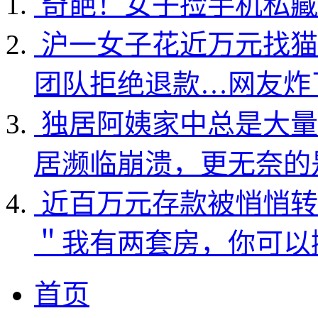
奇葩！女子捡手机私藏
沪一女子花近万元找猫
团队拒绝退款…网友炸
独居阿姨家中总是大量
居濒临崩溃，更无奈的
近百万元存款被悄悄转
＂我有两套房，你可以
首页