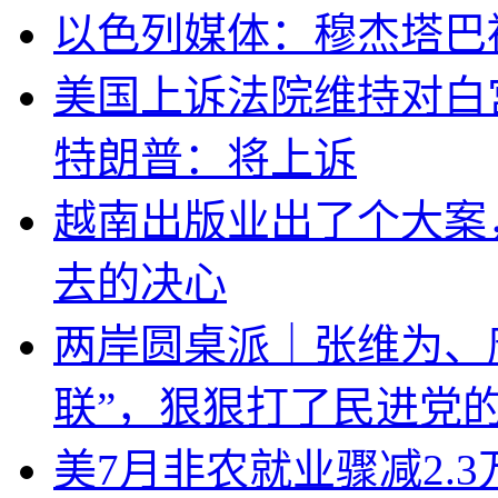
以色列媒体：穆杰塔巴
美国上诉法院维持对白
特朗普：将上诉
越南出版业出了个大案
去的决心
两岸圆桌派｜张维为、
联”，狠狠打了民进党
美7月非农就业骤减2.