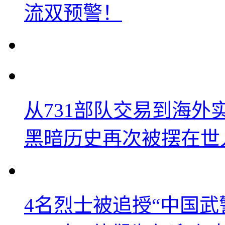
流双预警！
从731部队交易到海
黑暗历史再次被摆在世
4名烈士被追授“中国武