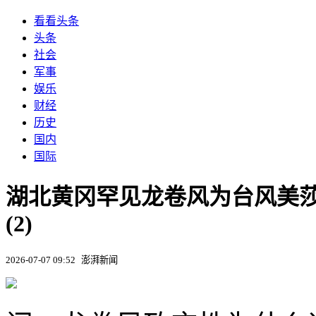
看看头条
头条
社会
军事
娱乐
财经
历史
国内
国际
湖北黄冈罕见龙卷风为台风美
(2)
2026-07-07 09:52
澎湃新闻