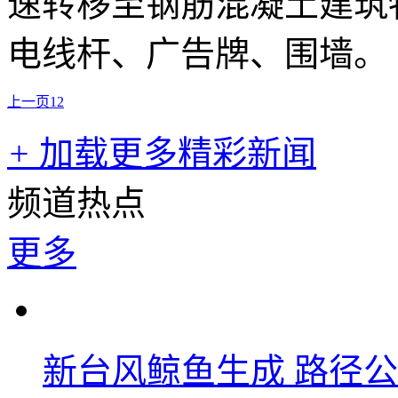
速转移至钢筋混凝土建筑
电线杆、广告牌、围墙。
上一页
1
2
+
加载更多精彩新闻
频道热点
更多
新台风鲸鱼生成 路径