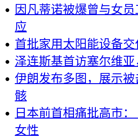
因凡蒂诺被爆曾与女员
应
首批家用太阳能设备交
泽连斯基首访塞尔维亚
伊朗发布多图，展示被击
骸
日本前首相痛批高市：
女性