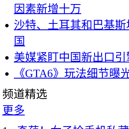
因素新增十万
沙特、土耳其和巴基斯
国
美媒紧盯中国新出口引
《GTA6》玩法细节曝
频道精选
更多