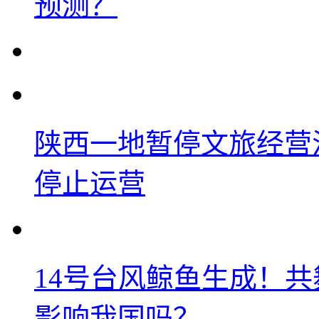
预测？
陕西一地暂停文旅经营
停止运营
14号台风鲸鱼生成！
影响我国吗？