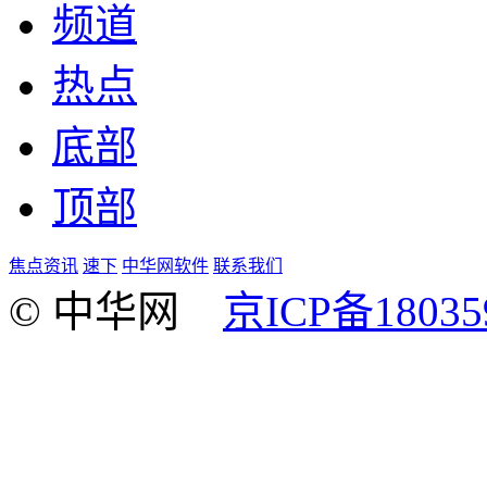
频道
热点
底部
顶部
焦点资讯
速下
中华网软件
联系我们
© 中华网
京ICP备18035