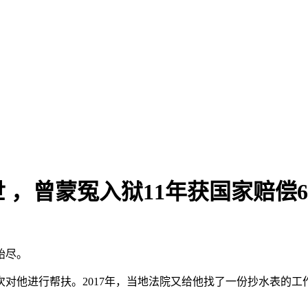
，曾蒙冤入狱11年获国家赔偿65
殆尽。
对他进行帮扶。2017年，当地法院又给他找了一份抄水表的工