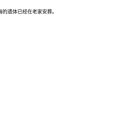
海的遗体已经在老家安葬。