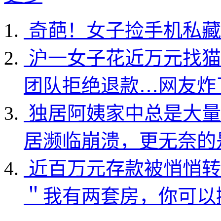
奇葩！女子捡手机私藏
沪一女子花近万元找猫
团队拒绝退款…网友炸
独居阿姨家中总是大量
居濒临崩溃，更无奈的
近百万元存款被悄悄转
＂我有两套房，你可以