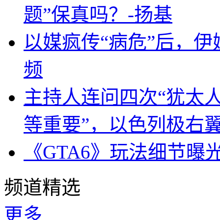
题”保真吗？-扬基
以媒疯传“病危”后，伊
频
主持人连问四次“犹太
等重要”，以色列极右
《GTA6》玩法细节曝
频道精选
更多