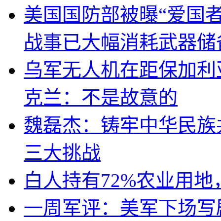
美国国防部被曝“爱国者
战事已大幅消耗武器储
乌军无人机在距保加利
克兰：不是故意的
魏磊杰：铸牢中华民族
三大挑战
白人持有72%农业用
一周军评：美军下场写剧