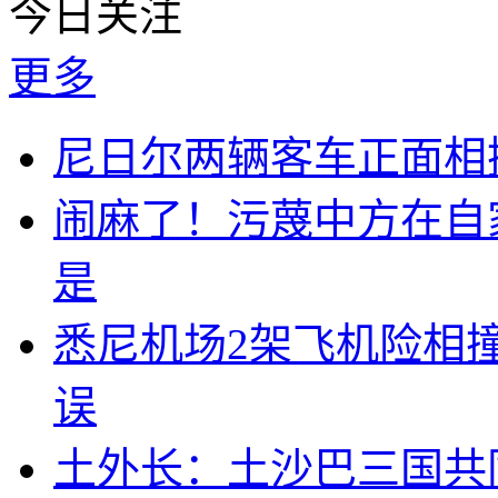
今日关注
更多
尼日尔两辆客车正面相撞
闹麻了！污蔑中方在自
是
悉尼机场2架飞机险相
误
土外长：土沙巴三国共