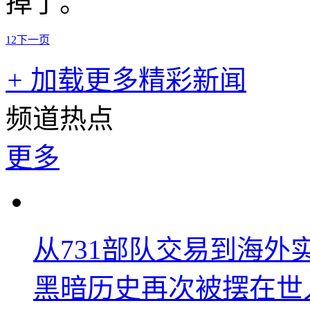
掉了。
1
2
下一页
+
加载更多精彩新闻
频道热点
更多
从731部队交易到海
黑暗历史再次被摆在世