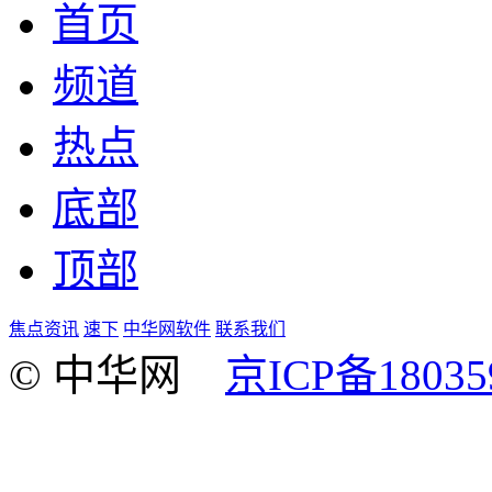
首页
频道
热点
底部
顶部
焦点资讯
速下
中华网软件
联系我们
© 中华网
京ICP备18035