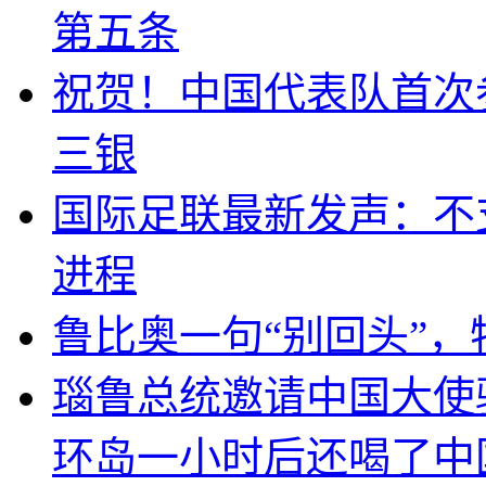
第五条
祝贺！中国代表队首次
三银
国际足联最新发声：不
进程
鲁比奥一句“别回头”
瑙鲁总统邀请中国大使
环岛一小时后还喝了中