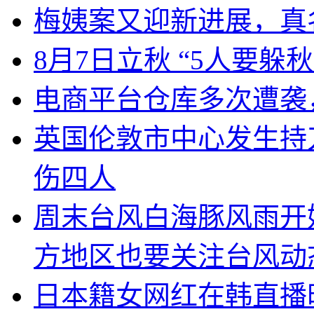
梅姨案又迎新进展，真
8月7日立秋 “5人要躲秋
电商平台仓库多次遭袭
英国伦敦市中心发生持
伤四人
周末台风白海豚风雨开
方地区也要关注台风动
日本籍女网红在韩直播