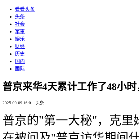
看看头条
头条
社会
军事
娱乐
财经
历史
国内
国际
普京来华4天累计工作了48小
2025-09-09 16:01
头条
普京的"第一大秘"，克
在被问及"普京访华期间