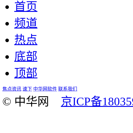
首页
频道
热点
底部
顶部
焦点资讯
速下
中华网软件
联系我们
© 中华网
京ICP备18035