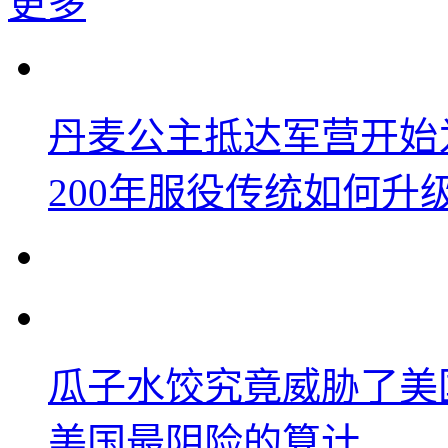
更多
丹麦公主抵达军营开始
200年服役传统如何升
瓜子水饺究竟威胁了美
美国最阴险的算计