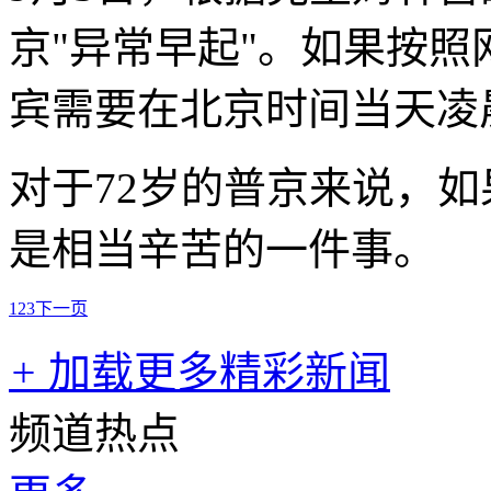
京"异常早起"。如果按
宾需要在北京时间当天凌
对于72岁的普京来说，
是相当辛苦的一件事。
1
2
3
下一页
+
加载更多精彩新闻
频道热点