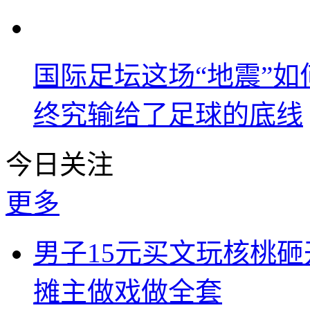
国际足坛这场“地震”如
终究输给了足球的底线
今日关注
更多
男子15元买文玩核桃砸
摊主做戏做全套