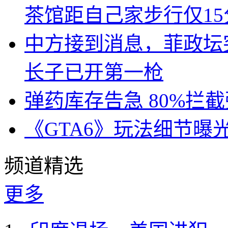
茶馆距自己家步行仅15
中方接到消息，菲政坛
长子已开第一枪
弹药库存告急 80%拦
《GTA6》玩法细节曝
频道精选
更多