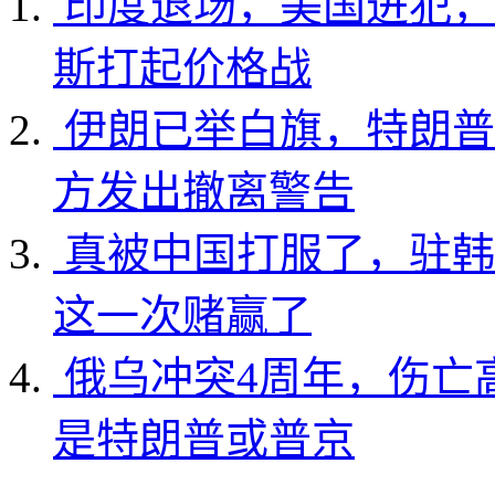
印度退场，美国进犯，
斯打起价格战
伊朗已举白旗，特朗普
方发出撤离警告
真被中国打服了，驻韩
这一次赌赢了
俄乌冲突4周年，伤亡
是特朗普或普京